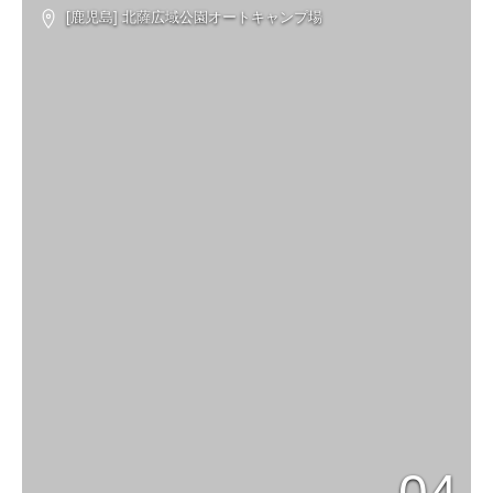
[鹿児島] 北薩広域公園オートキャンプ場