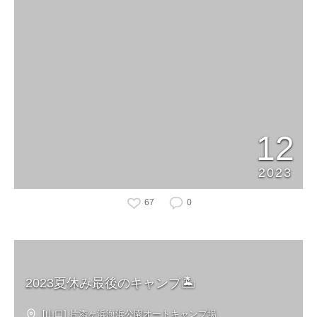
12
2023
67
0
2023夏休み最後のキャンプ🏝️
[山口] 片添ヶ浜海浜公園オートキャンプ場