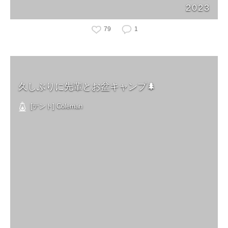
2023
79
1
久しぶりに先輩とお盆キャンプ🌲
[テント] Coleman