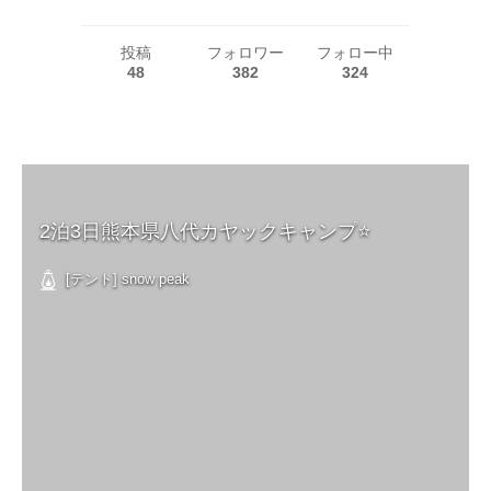
投稿
フォロワー
フォロー中
48
382
324
2泊3日熊本県八代カヤックキャンプ⭐️
[テント] snow peak