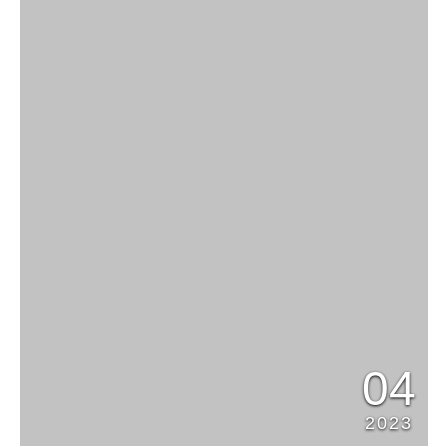
04
2023