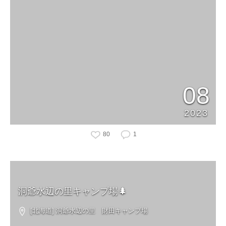
08
2023
80
1
洞爺水辺の里キャンプ場🌲
[北海道] 洞爺水辺の里 財田キャンプ場