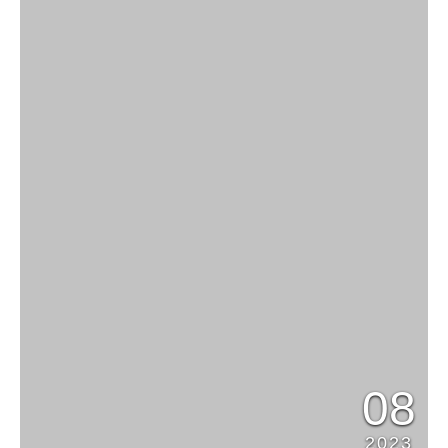
08
2023