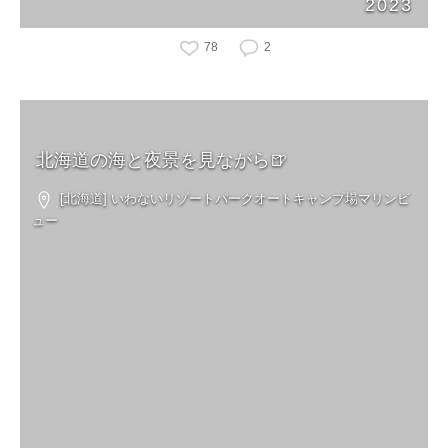
2023
78
2
北海道の海と夜景を見ながら🍺
[北海道] いわないリゾートパークオートキャンプ場マリンビ
ュー