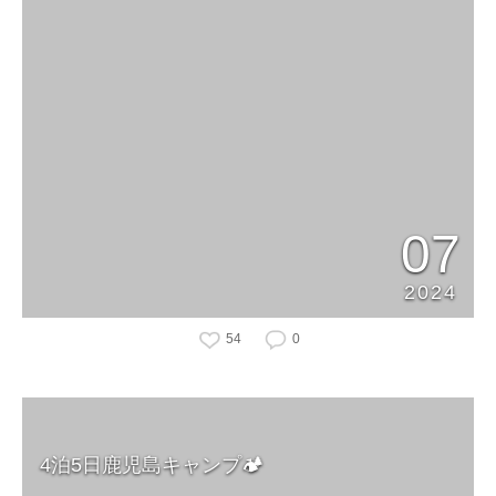
07
2024
54
0
4泊5日鹿児島キャンプ🏕️