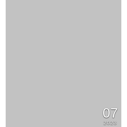
07
2023