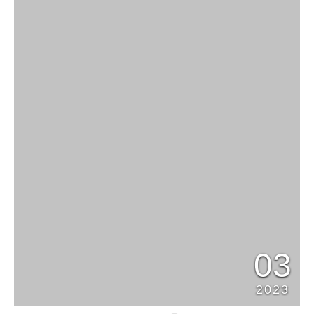
03
2023