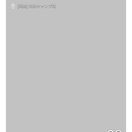
[高知] 爪白キャンプ場