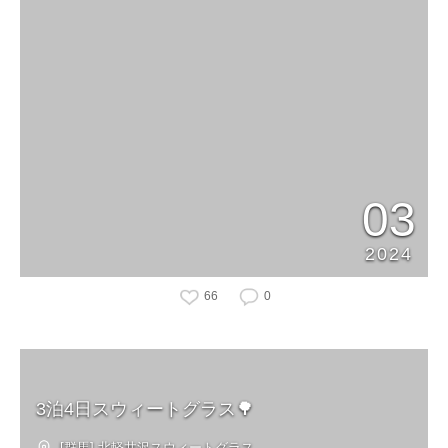
03
2024
66
0
3泊4日スウィートグラス🌳
[群馬] 北軽井沢スウィートグラス