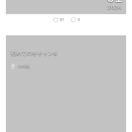
2024
67
0
初めての冬キャン❄️
その他