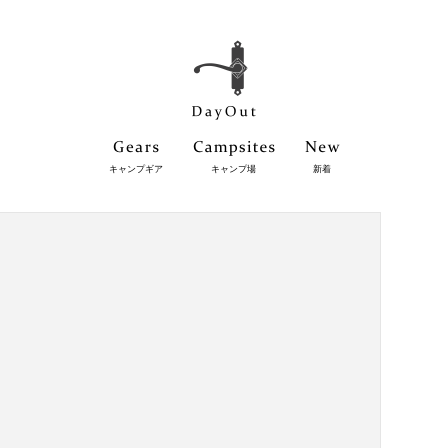
キャンプギア
キャンプ場
新着