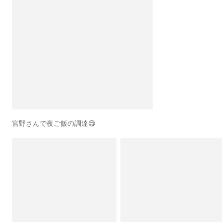
宮野さんで夜ご飯の調達😋