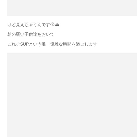
けど見えちゃうんです😚🗻
朝の弱い子供達をおいて
これぞSUPという唯一優雅な時間を過ごします