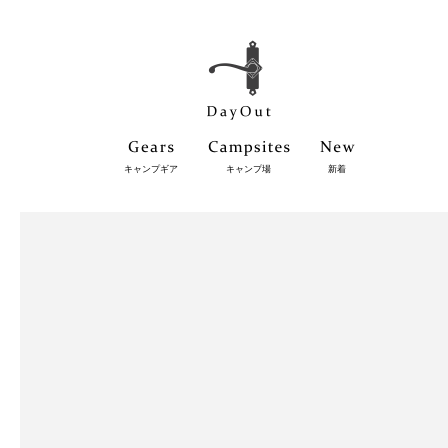
キャンプギア
キャンプ場
新着