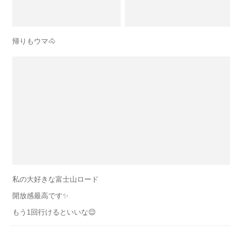
帰りもウマ🐴
私の大好きな富士山ロード
開放感最高です✨
もう1回行けるといいな😌