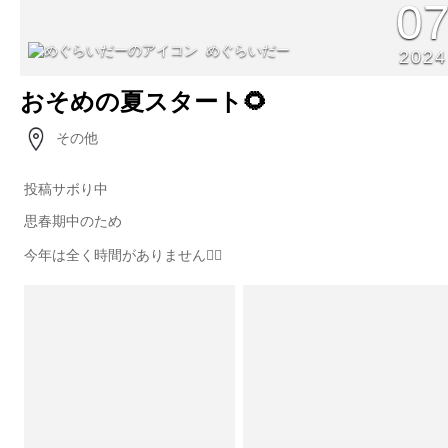
0
めぐらいだー
2024
おそめの夏スタート🌻
その他
投稿サボり中
思春期中のため
今年は全く時間がありません🤷‍♀️