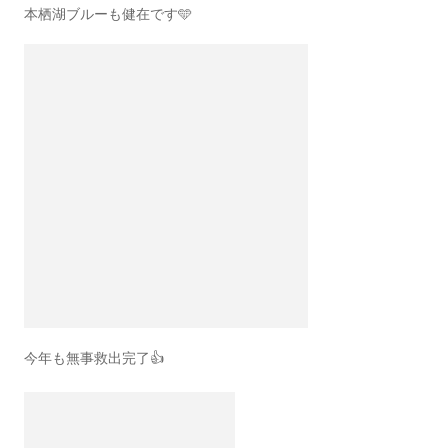
本栖湖ブルーも健在です🩵
今年も無事救出完了👍