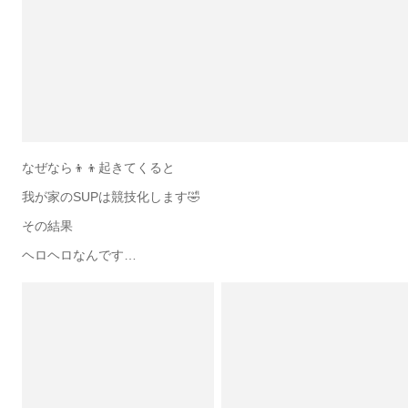
なぜなら👦👦起きてくると
我が家のSUPは競技化します🤣
その結果
ヘロヘロなんです…