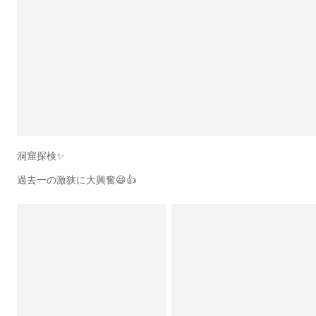
洞窟探検✨
過去一の激狭に大興奮😆👍