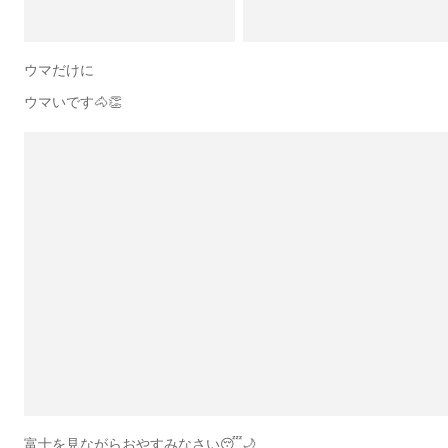
ウマだけに
ウマいです🐴👏
富士を見ながらおやすみなさい😴🌙