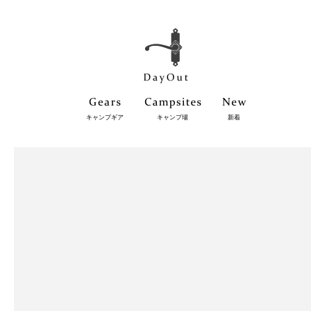
キャンプギア
キャンプ場
新着