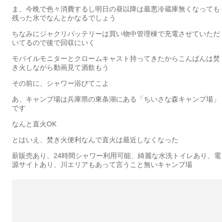
ま、今晩で色々消費するし明日の昼以降は最悪冷蔵庫無くなっても
残った氷でなんとかなるでしょう
ちなみにジャクリバッテリーは買い物中管理棟で充電させていただ
いてるので後で回収にいく
モバイルモニターとクロームキャスト持ってきたからこんばんは焚
き火しながら動画見て酒飲もう
その前に、シャワー浴びてこよ
あ、キャンプ場は兵庫県の東条湖にある「ちいさな森キャンプ場」
です
なんと直火OK
とはいえ、焚き火便利なんで直火は最近しなくなった
薪販売あり、24時間シャワー利用可能、綺麗な水洗トイレあり、電
源サイトあり、川エリアもあって言うこと無いキャンプ場