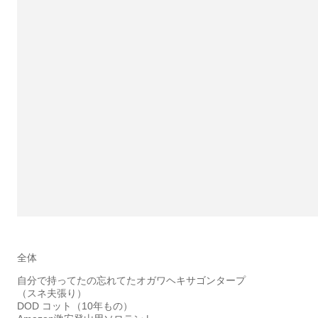
全体
自分で持ってたの忘れてたオガワヘキサゴンタープ
（スネ夫張り）
DOD コット（10年もの）