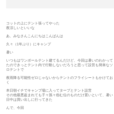
コットの上にテント張ってやった
夜涼しいといいな
あ、みなさんこんにちはこんばんは
久々（1年ぶり）にキャンプ
暑い
いつもはワンポールテント建てるんだけど、今回は暑いのわかって
たのできっとテント内で行動しないだろうと思って設営も簡単なソ
ロテントで
夜雨降る可能性ゼロじゃないからテントのフライシートもかけてお
く
本日朝イチでキャンプ場に入ってタープとテント設営
その他最悪盗まれても子々孫々怨む位のものだけ置いといて、暑い
日中は買い出しに行ってきた
んで、今回