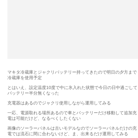
マキタ冷蔵庫とジャクリバッテリー持ってきたので明日の夕方まで
冷蔵庫を使用予定
とはいえ、設定温度10度で中に氷入れた状態で今日の日中過ごして
バッテリー半分無くなった
充電器はあるのでジャクリ使用しながら運用してみる
一応、電源取れる場所あるので車とバッテリーだけ移動して追加充
電は可能だけど、なるべくしたくない
画像のソーラーパネルは古いモデルなのでソーラーパネルだけの充
電では流石に間に合わないけど、ま、出来るだけ運用してみる