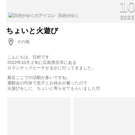
1
日村がゆく
2022
ちょいと火遊び
その他
こんにちは、日村です。
2022年10月上旬に広島県呉市にある
ロマンチックビーチかるがに行ってきました。
最近ここでの活動が多いですね。
運動会の代休で息子とお休みが被ったので
火遊びをしに、ちょいと寄らせてもらいました😙