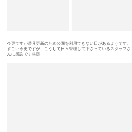
今更ですが遊具更新のため公園を利用できない日があるようです。
すごい今更ですが、こうして日々管理して下さっているスタッフさ
んに感謝です🙇🏻