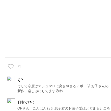
73
QP
そして今度はマシュマロに突き刺さるアポロ🤣 お子さんの
新作、楽しみにしてます😆👍
日村がゆく
QPさん、こんばんわ☺️ 息子君のお菓子愛はとどまるところ