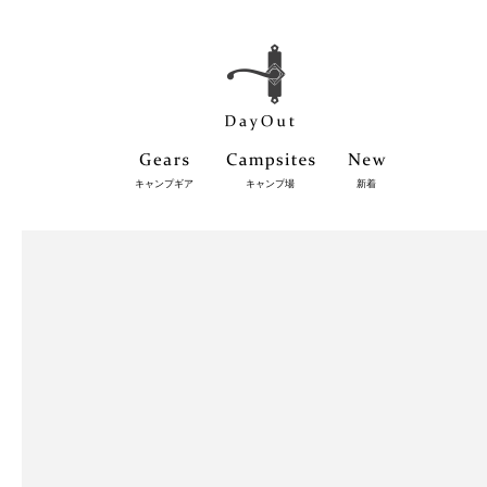
キャンプギア
キャンプ場
新着