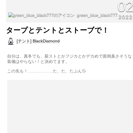
0
green_blue_black777
2022
タープとテントとストーブで！
[テント] BlackDiamond
自分は、真冬でも、薪ストとかフジカとかデカめで面倒臭さそうな
装備はやらない！と決めてます。
この先も！………………た、た、たぶん💦