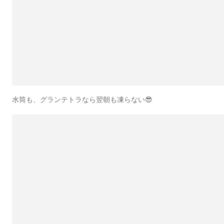
水筒も、グランテトラなら翌朝も凍らない😎