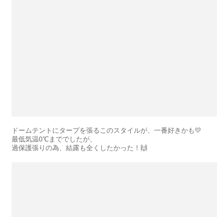
ドームテントにタープを張るこのスタイルが、一番好きかも💛
最低気温0℃まででしたが、
過保護張りの為、結露も全くしたかった！🙌