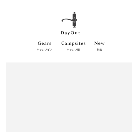
キャンプギア
キャンプ場
新着