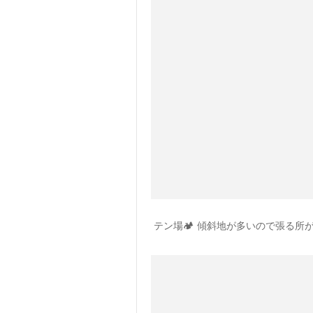
テン場🏕 傾斜地が多いので張る所