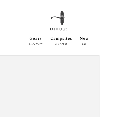
キャンプギア
キャンプ場
新着