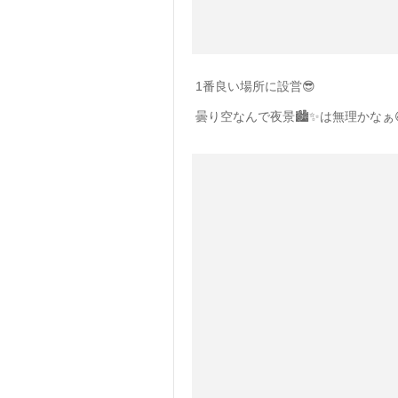
1番良い場所に設営😎
曇り空なんで夜景🏙✨は無理かなぁ