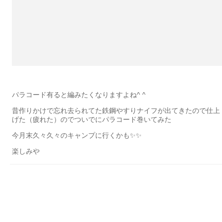
パラコード有ると編みたくなりますよね^ ^
昔作りかけで忘れ去られてた鉄鋼やすりナイフが出てきたので仕上
げた（疲れた）のでついでにパラコード巻いてみた
今月末久々久々のキャンプに行くかも✨✨
楽しみや