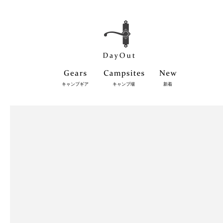
キャンプギア
キャンプ場
新着