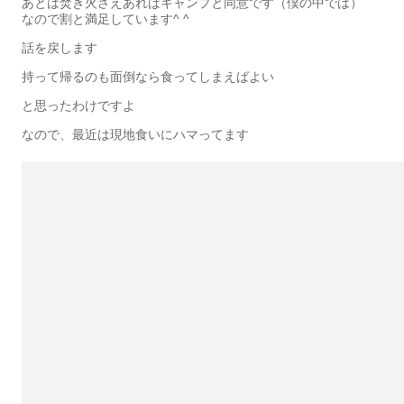
あとは焚き火さえあればキャンプと同意です（僕の中では）
なので割と満足しています^ ^
話を戻します
持って帰るのも面倒なら食ってしまえばよい
と思ったわけですよ
なので、最近は現地食いにハマってます