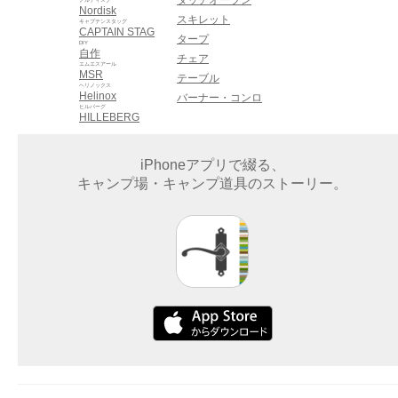
Nordisk
スキレット
キャプテンスタッグ
CAPTAIN STAG
タープ
DIY
自作
チェア
エムエスアール
MSR
テーブル
ヘリノックス
Helinox
バーナー・コンロ
ヒルバーグ
HILLEBERG
iPhoneアプリで綴る、
キャンプ場・キャンプ道具のストーリー。