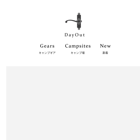
キャンプギア
キャンプ場
新着