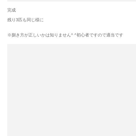
完成
残り3匹も同じ様に
※捌き方が正しいかは知りません^ ^初心者ですので適当です