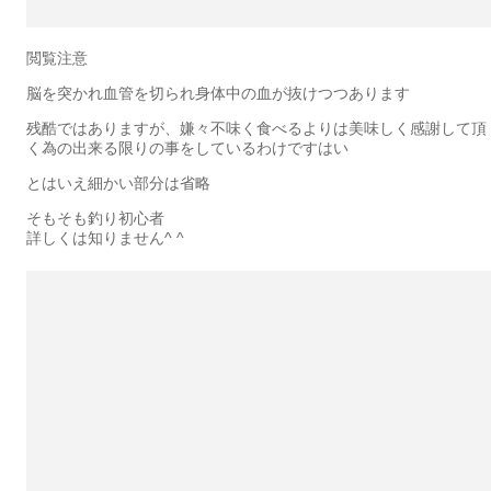
閲覧注意
脳を突かれ血管を切られ身体中の血が抜けつつあります
残酷ではありますが、嫌々不味く食べるよりは美味しく感謝して頂
く為の出来る限りの事をしているわけですはい
とはいえ細かい部分は省略
そもそも釣り初心者
詳しくは知りません^ ^