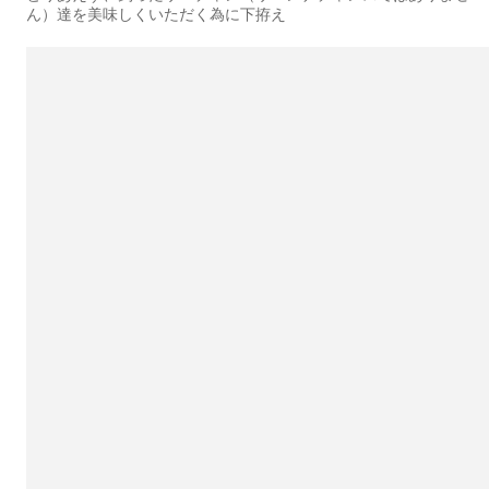
ん）達を美味しくいただく為に下拵え