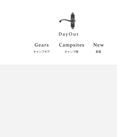
キャンプギア
キャンプ場
新着