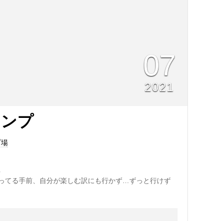
07
2021
ャンプ
プ場
✨
ってる手前、自分が楽しむ訳にも行かず…ずっと行けず