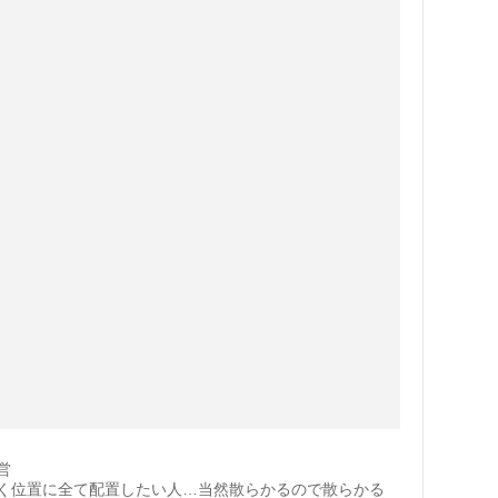
営
く位置に全て配置したい人…当然散らかるので散らかる