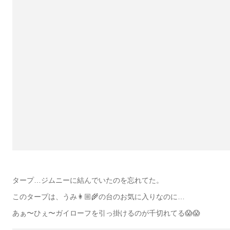
タープ…ジムニーに結んでいたのを忘れてた。
このタープは、うみ👩🏼‍🌾の台のお気に入りなのに…
あぁ〜ひぇ〜ガイローフを引っ掛けるのが千切れてる😱😱