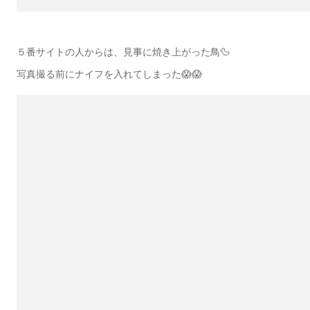
５番サイトの人からは、見事に焼き上がった鳥🦆
写真撮る前にナイフを入れてしまった😱😱