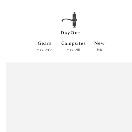
キャンプギア
キャンプ場
新着