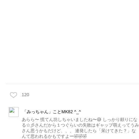
120
「みっちゃん」ことMK82 ^_^
あらら〜 慌てん坊しちゃいましたね〜😅 しっかり頼りにな
る☆彡さんだから１つぐらいの失敗はギャップ萌えってうみ
さん思うかもだけど、、、 連発したら「呆けてきた？」な
んて思われるかもですよー🤣🤣🤣