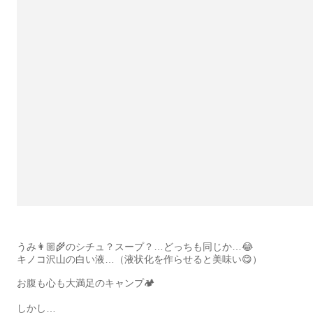
うみ👩🏼‍🌾のシチュ？スープ？…どっちも同じか…😂
キノコ沢山の白い液…（液状化を作らせると美味い😋）
お腹も心も大満足のキャンプ🏕
しかし…