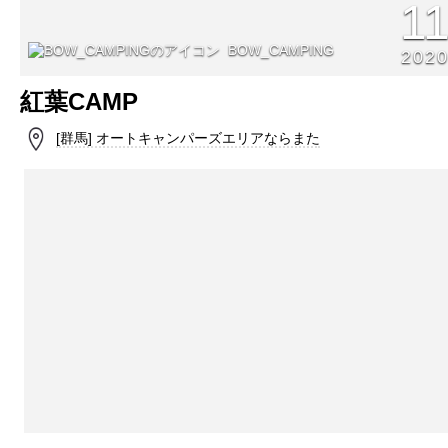
1
BOW_CAMPING
202
紅葉CAMP
[群馬] オートキャンパーズエリアならまた