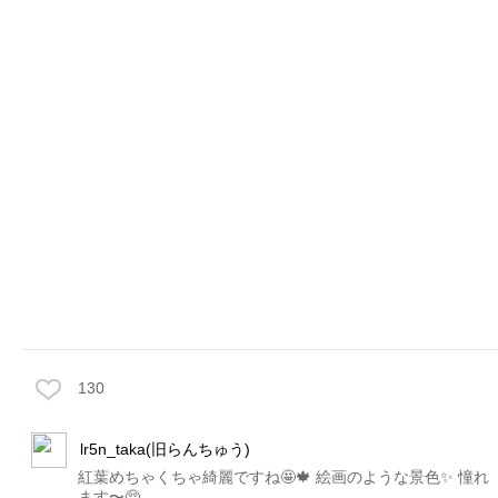
130
lr5n_taka(旧らんちゅう)
紅葉めちゃくちゃ綺麗ですね🤩🍁 絵画のような景色✨ 憧れ
ます〜🥺