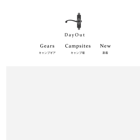
キャンプギア
キャンプ場
新着