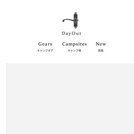
キャンプギア
キャンプ場
新着