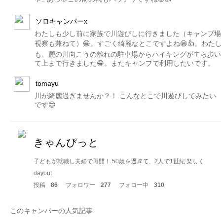
ソロキャンパーx
わたしも少し前に家族で川遊びしに行きました（キャンプ場
視察も兼ねて）😁。すごく綺麗なとこですよね😁👍。わた
も、麓の川向こうの離れの駐車場からハイキングがてら歩い
て上まで行きました😁。またキャンプで利用したいです。
tomayu
川が綺麗過ぎませんか？！ こんなとこで川遊びしてみたい
です😍
きゃんぴっと
子どもが就職し夫婦で再開！ 50歳を過ぎて、2人で1世紀 楽しく
dayout
投稿
86
フォロワー
277
フォロー中
310
このキャンパーの人気記事