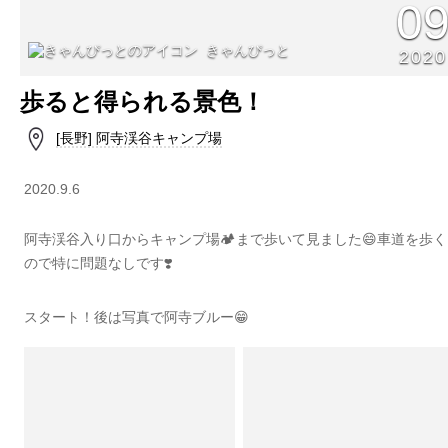
0
きゃんぴっと
2020
歩ると得られる景色！
[長野] 阿寺渓谷キャンプ場
2020.9.6
阿寺渓谷入り口からキャンプ場🏕まで歩いて見ました😄車道を歩く
ので特に問題なしです❣️
スタート！後は写真で阿寺ブルー😁