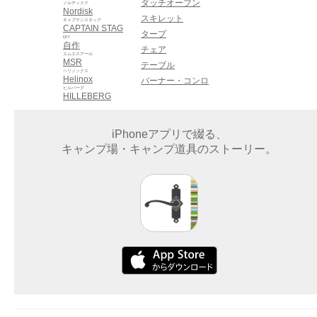
ダッチオーブン
ノルディスク
Nordisk
スキレット
キャプテンスタッグ
CAPTAIN STAG
タープ
DIY
自作
チェア
エムエスアール
MSR
テーブル
ヘリノックス
Helinox
バーナー・コンロ
ヒルバーグ
HILLEBERG
iPhoneアプリで綴る、
キャンプ場・キャンプ道具のストーリー。