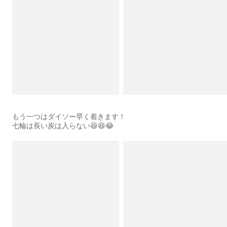
もう一つはダイソー早く着きます！
七輪は長い炭は入らない😆😆😂