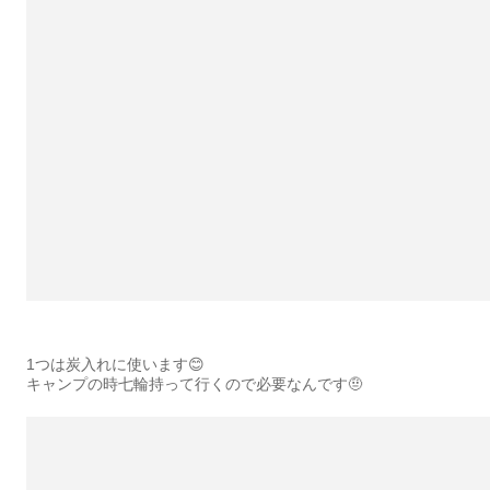
1つは炭入れに使います😊
キャンプの時七輪持って行くので必要なんです🤨