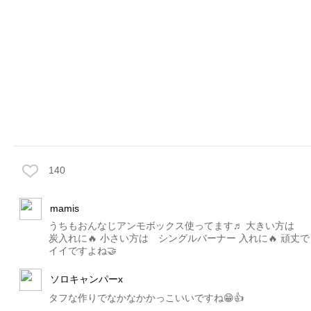
140
mamis
うちもおんなじアンモボックス使ってます♬ 大きい方は
炭入れに🔥 小さい方は シングルバーナー 入れに🔥 頑丈で
イイですよね🤝
ソロキャンパーx
タフな作りでなかなかかっこいいですね😁👍