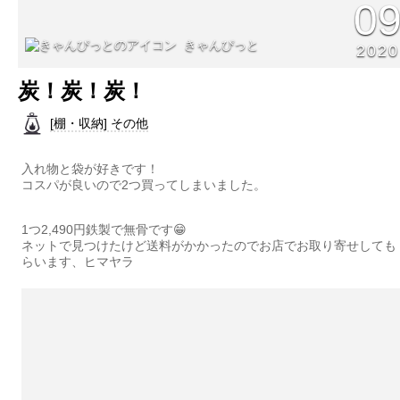
0
きゃんぴっと
2020
炭！炭！炭！
[棚・収納] その他
入れ物と袋が好きです！
コスパが良いので2つ買ってしまいました。
1つ2,490円鉄製で無骨です😁
ネットで見つけたけど送料がかかったのでお店でお取り寄せしても
らいます、ヒマヤラ