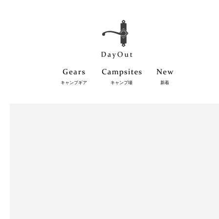
キャンプギア
キャンプ場
新着