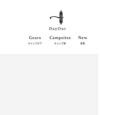
キャンプギア
キャンプ場
新着