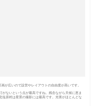
区画が広いので設営やレイアウトの自由度が高いです。
灯がないという点が最高ですね。残念ながら天候に恵ま
北塩原村は星景の撮影には最高です。光害がほとんどな