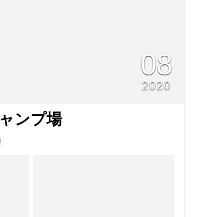
08
2020
ャンプ場
場