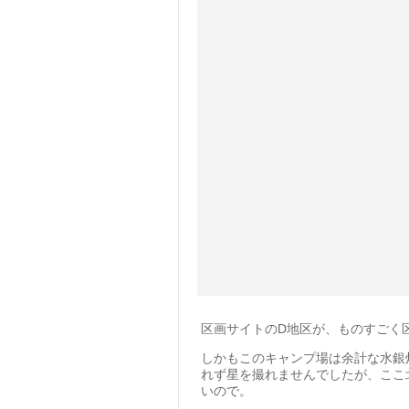
区画サイトのD地区が、ものすごく
しかもこのキャンプ場は余計な水銀
れず星を撮れませんでしたが、ここ
いので。