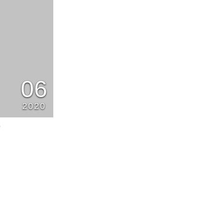
06
2020
0