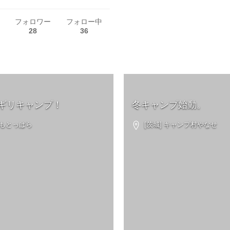
フォロワー
フォロー中
28
36
ギリキャンプ！
冬キャンプ始動。
ふもとっぱら
[茨城] キャンプ村やなせ