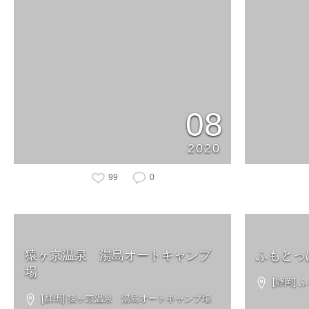
08
2020
99
0
猿ヶ京温泉 湯島オートキャンプ
ふもとっ
場
[静岡] 
[群馬] 猿ヶ京温泉 湯島オートキャンプ場