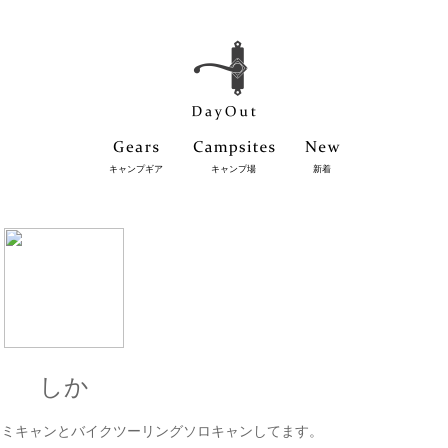
キャンプギア
キャンプ場
新着
しか
ァミキャンとバイクツーリングソロキャンしてます。