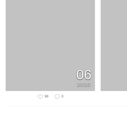
06
2020
98
0