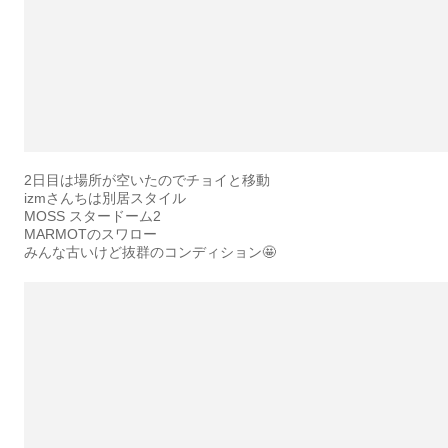
2日目は場所が空いたのでチョイと移動
izmさんちは別居スタイル
MOSS スタードーム2
MARMOTのスワロー
みんな古いけど抜群のコンディション🤩