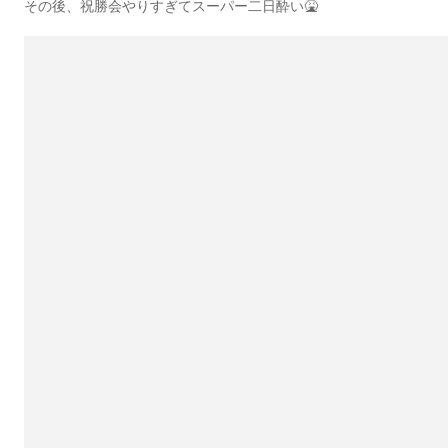
その後、祝勝会やりすぎてスーパー二日酔い🤮