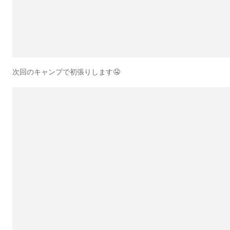
次回のキャンプで初張りします🤤