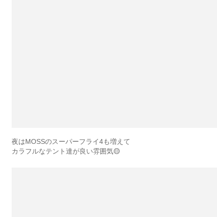
夜はMOSSのスーパーフライ4も増えて
カラフルなテント達が良い雰囲気🟡