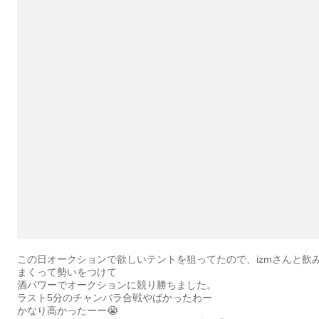
この日オークションで欲しいテントを狙ってたので、izmさんと飲
まくって勢いをつけて
酒パワーでオークションに競り勝ちました。
ラスト5分のチャンバラ合戦やばかったわー
かなり高かったーー😭