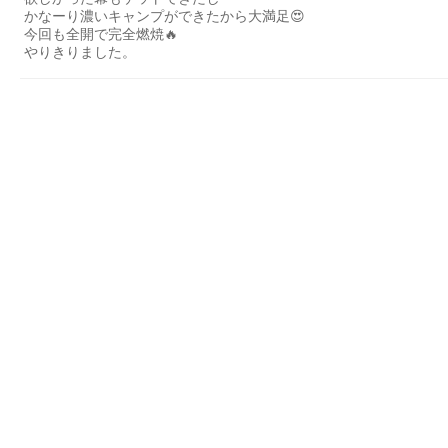
かなーり濃いキャンプができたから大満足😍
今回も全開で完全燃焼🔥
やりきりました。