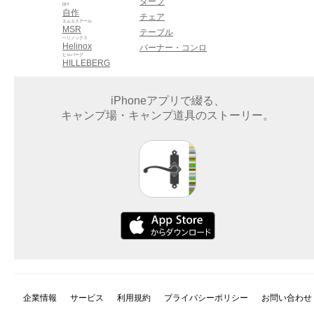
タープ
DIY
自作
チェア
エムエスアール
MSR
テーブル
ヘリノックス
Helinox
バーナー・コンロ
ヒルバーグ
HILLEBERG
iPhoneアプリで綴る、
キャンプ場・キャンプ道具のストーリー。
企業情報
サービス
利用規約
プライバシーポリシー
お問い合わせ