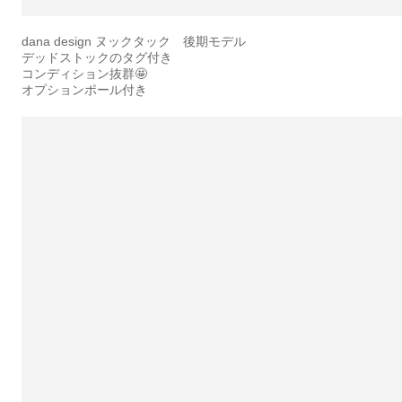
dana design ヌックタック 後期モデル
デッドストックのタグ付き
コンディション抜群🤩
オプションポール付き