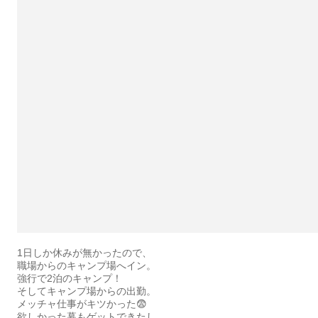
1日しか休みが無かったので、
職場からのキャンプ場へイン。
強行で2泊のキャンプ！
そしてキャンプ場からの出勤。
メッチャ仕事がキツかった😨
欲しかった幕もゲットできたし