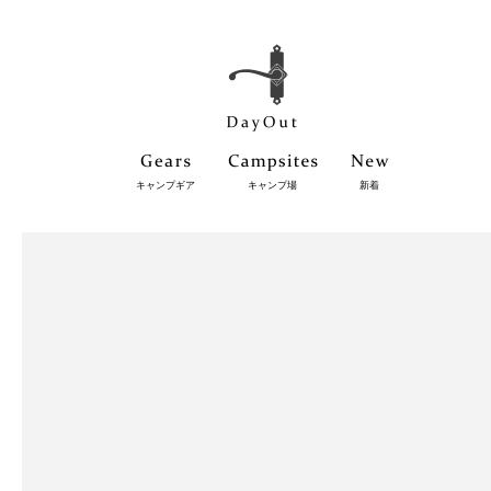
キャンプギア
キャンプ場
新着