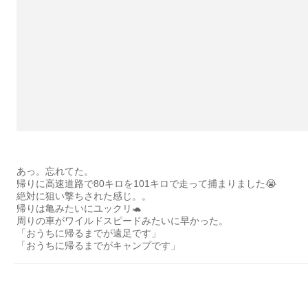
あっ。忘れてた。
帰りに高速道路で80キロを101キロで走って捕まりました😭
絶対に狙い撃ちされた感じ。。
帰りは亀みたいにユックリ🐢
周りの車がワイルドスピードみたいに早かった。
「おうちに帰るまでが遠足です」
「おうちに帰るまでがキャンプです」