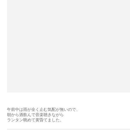
午前中は雨が全く止む気配が無いので、
朝から酒飲んで音楽聴きながら
ランタン眺めて黄昏てました。