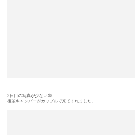
2日目の写真が少ない😨
後輩キャンパーがカップルで来てくれました。