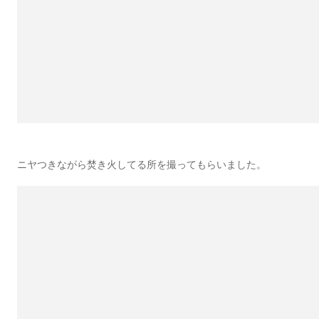
ニヤつきながら焚き火してる所を撮ってもらいました。