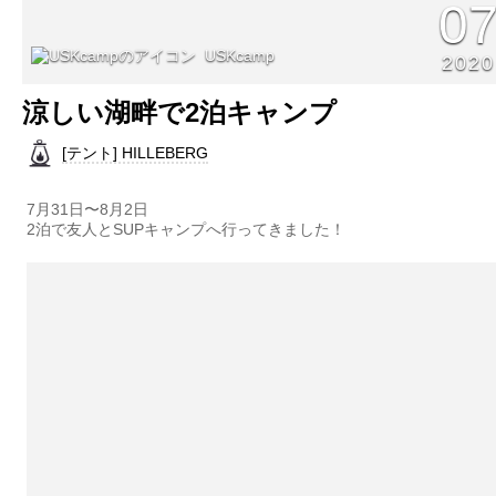
0
USKcamp
2020
涼しい湖畔で2泊キャンプ
[テント] HILLEBERG
7月31日〜8月2日
2泊で友人とSUPキャンプへ行ってきました！