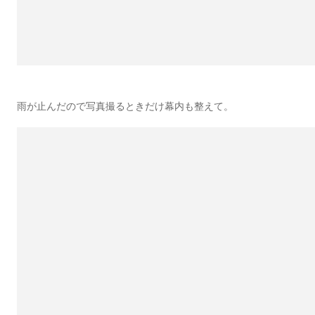
雨が止んだので写真撮るときだけ幕内も整えて。