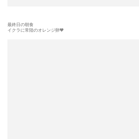
最終日の朝食
イクラに常陸のオレンジ卵🧡