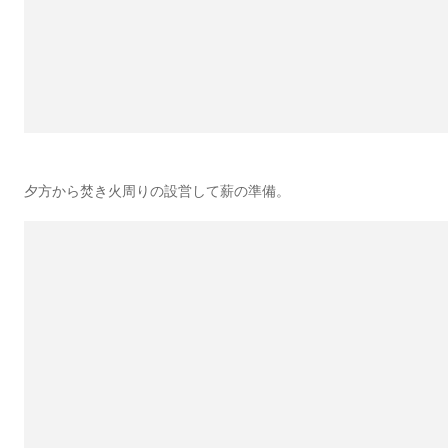
夕方から焚き火周りの設営して薪の準備。