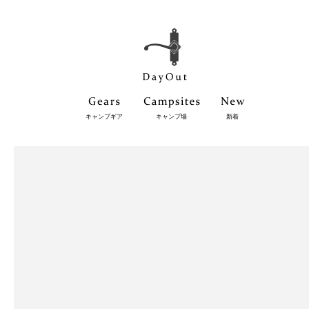
キャンプギア
キャンプ場
新着