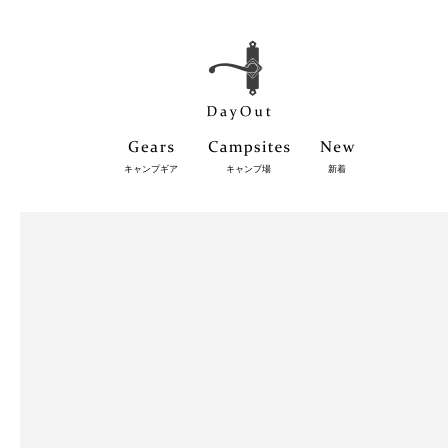
キャンプギア
キャンプ場
新着