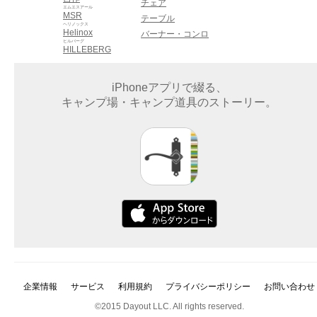
チェア
エムエスアール
MSR
テーブル
ヘリノックス
Helinox
バーナー・コンロ
ヒルバーグ
HILLEBERG
iPhoneアプリで綴る、
キャンプ場・キャンプ道具のストーリー。
企業情報
サービス
利用規約
プライバシーポリシー
お問い合わせ
©2015 Dayout LLC. All rights reserved.