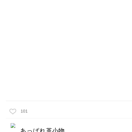
101
あっぱれ革小物