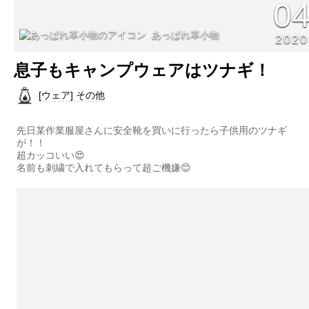
0
あっぱれ革小物
2020
息子もキャンプウェアはツナギ！
[ウェア] その他
先日某作業服屋さんに安全靴を買いに行ったら子供用のツナギ
が！！
超カッコいい😍
名前も刺繍で入れてもらって超ご機嫌😊