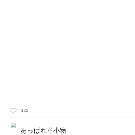
122
あっぱれ革小物