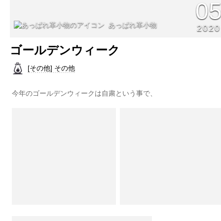
0
あっぱれ革小物
2020
ゴールデンウィーク
[その他] その他
今年のゴールデンウィークは自粛という事で、