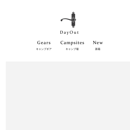
キャンプギア
キャンプ場
新着