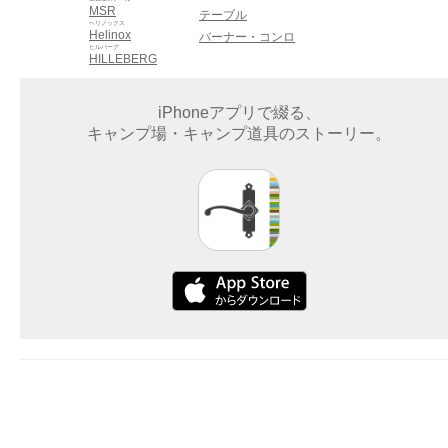
MSR
テーブル
ヘリノックス
Helinox
バーナー・コンロ
ヒルバーグ
HILLEBERG
iPhoneアプリで綴る、
キャンプ場・キャンプ道具のストーリー。
企業情報
サービス
利用規約
プライバシーポリシー
お問い合わせ
©2015 Dayout LLC. All rights reserved.