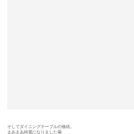
そしてダイニングテーブルの修繕。
まあまあ綺麗になりました😁