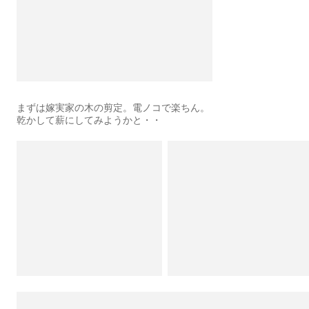
まずは嫁実家の木の剪定。電ノコで楽ちん。
乾かして薪にしてみようかと・・