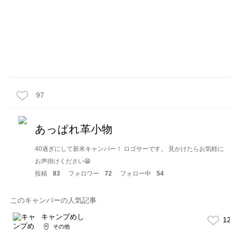
97
あっぱれ革小物
40過ぎにして新米キャンパー！ ロゴサーです。 見かけたらお気軽に
お声掛けください😁
投稿
83
フォロワー
72
フォロー中
54
このキャンパーの人気記事
キャンプめし
1
その他