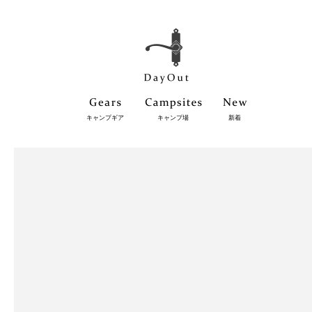
キャンプギア
キャンプ場
新着