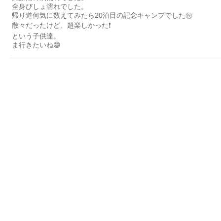
全身びしょ濡れでした。
帰り道何気に数えてみたら20泊目の記念キャンプでした㊗️
散々だったけど、超楽しかった❗️
という子供達。
ま行きたいね😁