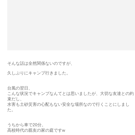
そんな話は全然関係ないのですが、
久しぶりにキャンプ行きました。
台風の翌日、
こんな状況でキャンプなんてとは思いましたが、大切な友達との約
束だし、
水害も土砂災害の心配もない安全な場所なので行くことにしまし
た。
うちから車で20分。
高校時代の親友の家の庭ですw