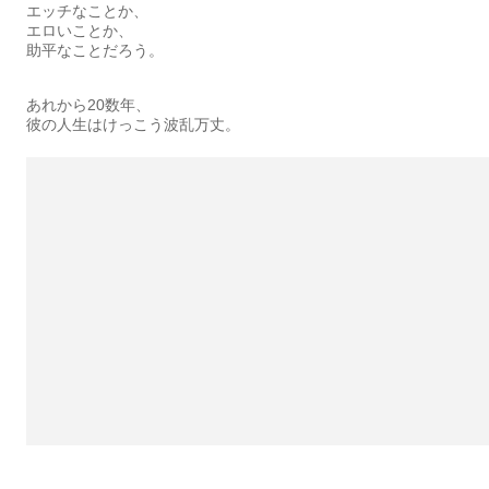
エッチなことか、
エロいことか、
助平なことだろう。
あれから20数年、
彼の人生はけっこう波乱万丈。