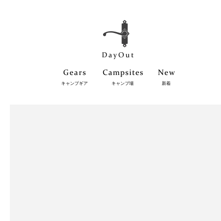
キャンプギア
キャンプ場
新着