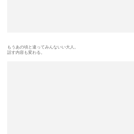
もうあの頃と違ってみんないい大人。
話す内容も変わる。