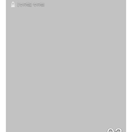
[その他] その他