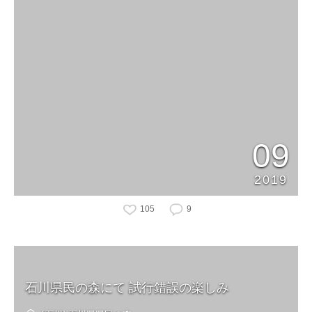
09
2019
105
9
石川県民の森にて 試行錯誤の楽しみ