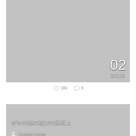
02
2019
101
5
ガキの頃の遊びの延長上
[その他] その他