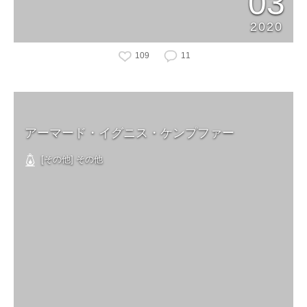
03
2020
109
11
アーマード・イグニス・ケンプファー
[その他] その他