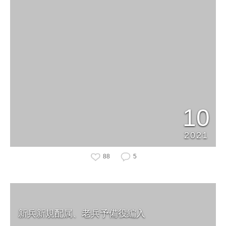
10
2021
88
5
新兵新規配属、老兵予備役編入