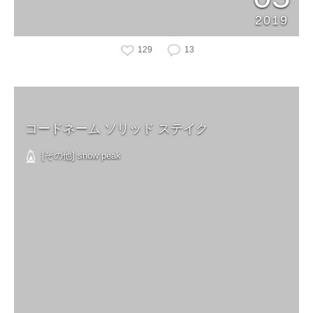
2019
129
13
コードネーム ソリッド ステイク
[その他] snow peak