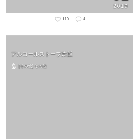
2019
110
4
アルコールストーブ炊飯
[その他] その他