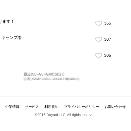
ります！
365
イキャンプ場
307
305
最近のいろいろ@CSD2.0
[山梨] CAMP SPACE DOSHI 2.0(CSD2.0)
企業情報
サービス
利用規約
プライバシーポリシー
お問い合わせ
©2015 Dayout LLC. All rights reserved.