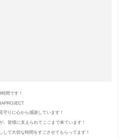
8時間です！
ABARAPROJECT
見守りに心から感謝しています！
すが、皆様に支えられてここまで来ています！
しして大切な時間をすごさせてもらってます！