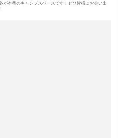
で冬が本番のキャンプスペースです！ぜひ皆様にお会い出
！