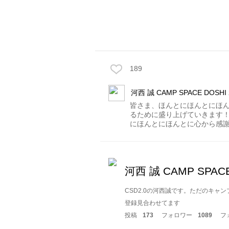
189
河西 誠 CAMP SPACE DOSHI 2.
皆さま、ほんとにほんとにほん
るために盛り上げていきます！
にほんとにほんとに心から感
河西 誠 CAMP SPACE D
CSD2.0の河西誠です。ただのキャ
登録見合わせてます
投稿
173
フォロワー
1089
フ