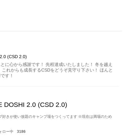
0 (CSD 2.0)
とに心から感謝です！ 先程達成いたしました！ 冬を越え
 これからも成長するCSDをどうぞ見守り下さい！ ほんと
謝です！
OSHI 2.0 (CSD 2.0)
ンプ好きが使い放題のキャンプ場をつくってます ※現在は満場のため
ォロー中
3186