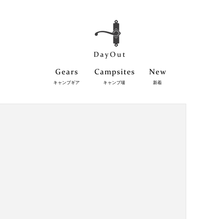
キャンプギア
キャンプ場
新着