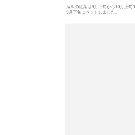
涸沢の紅葉は9月下旬から10月上
9月下旬にベットしました。