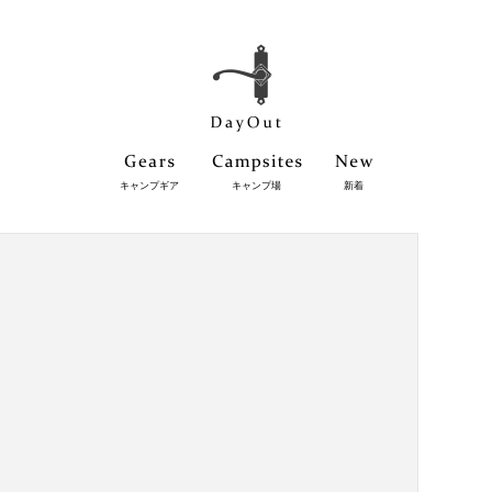
キャンプギア
キャンプ場
新着