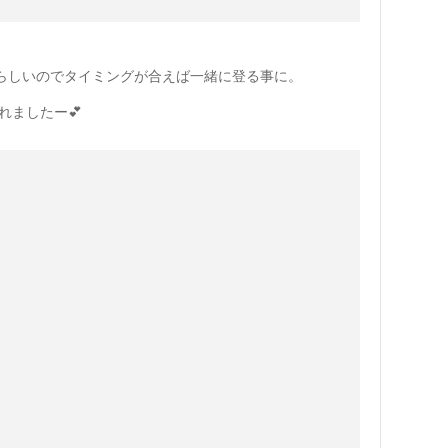
翌朝来るらしいのでタイミングが合えば一緒に登る事に。
れましたー💕