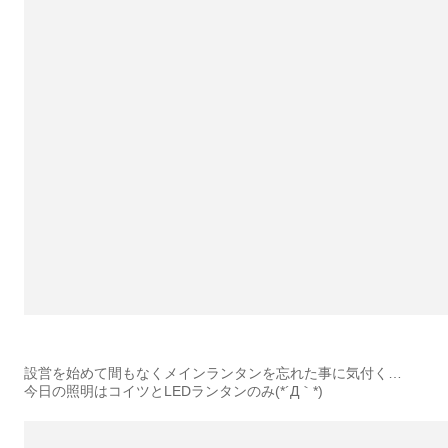
設営を始めて間もなくメインランタンを忘れた事に気付く…
今日の照明はコイツとLEDランタンのみ(*´Д｀*)