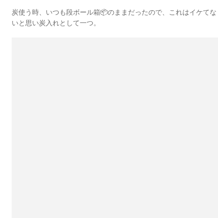
炭使う時、いつも段ボール箱📦のままだったので、これはイケてな
いと思い炭入れとして一つ。