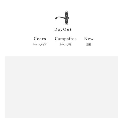
キャンプギア
キャンプ場
新着