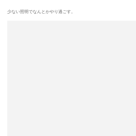
少ない照明でなんとかやり過ごす。