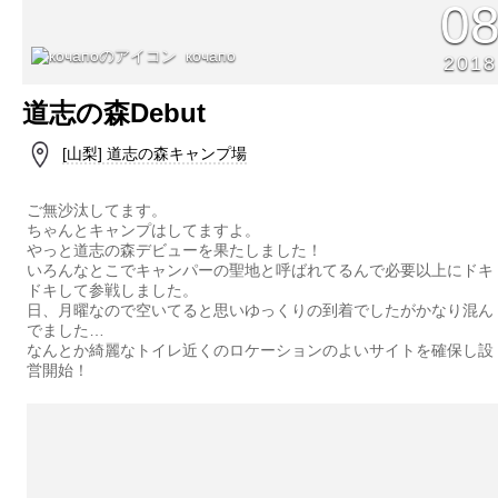
0
кочапо
2018
道志の森Debut
[山梨] 道志の森キャンプ場
ご無沙汰してます。
ちゃんとキャンプはしてますよ。
やっと道志の森デビューを果たしました！
いろんなとこでキャンパーの聖地と呼ばれてるんで必要以上にドキ
ドキして参戦しました。
日、月曜なので空いてると思いゆっくりの到着でしたがかなり混ん
でました…
なんとか綺麗なトイレ近くのロケーションのよいサイトを確保し設
営開始！