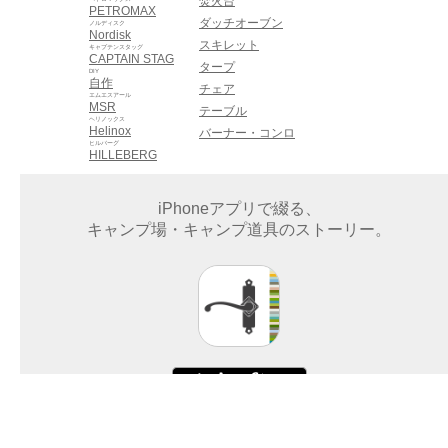
焚火台
PETROMAX
ダッチオーブン
ノルディスク
Nordisk
スキレット
キャプテンスタッグ
CAPTAIN STAG
タープ
DIY
自作
チェア
エムエスアール
MSR
テーブル
ヘリノックス
Helinox
バーナー・コンロ
ヒルバーグ
HILLEBERG
iPhoneアプリで綴る、
キャンプ場・キャンプ道具のストーリー。