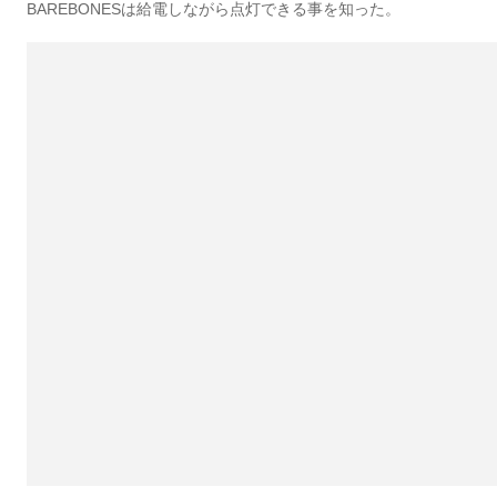
BAREBONESは給電しながら点灯できる事を知った。