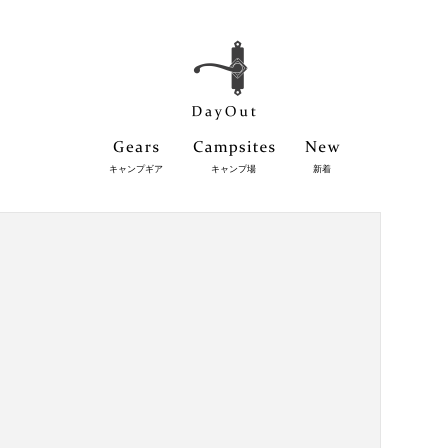
キャンプギア
キャンプ場
新着