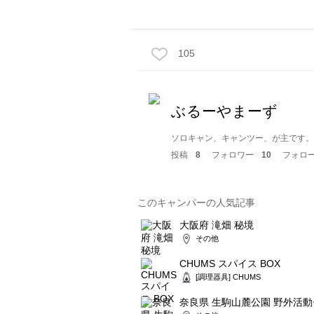
105
ぶるーやまーず
ソロキャン、キャンツー、が主です。
投稿
8
フォロワー
10
フォロ
このキャンパーの人気記事
大阪府 滝畑 秘境
その他
CHUMS スパイス BOX
[調理器具] CHUMS
奈良県 生駒山麓公園 野外活