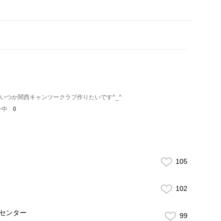
いつか関西キャンツークラブ作りたいです^_^
ー中
0
105
102
動センター
99