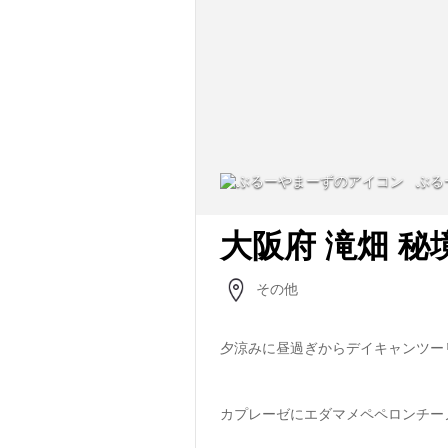
ぶる
大阪府 滝畑 秘
その他
夕涼みに昼過ぎからデイキャンツー
カプレーゼにエダマメペペロンチー