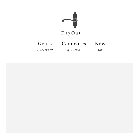
キャンプギア
キャンプ場
新着