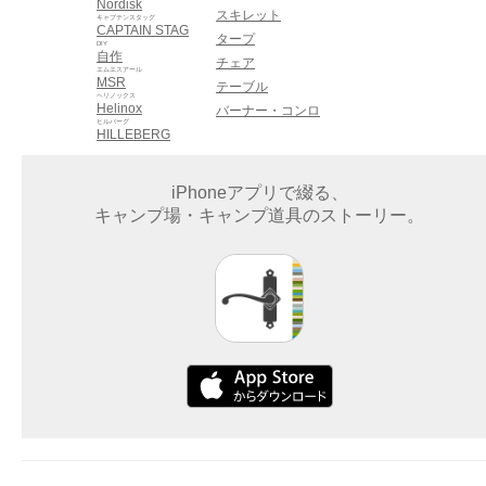
Nordisk
スキレット
キャプテンスタッグ
CAPTAIN STAG
タープ
DIY
自作
チェア
エムエスアール
MSR
テーブル
ヘリノックス
Helinox
バーナー・コンロ
ヒルバーグ
HILLEBERG
iPhoneアプリで綴る、
キャンプ場・キャンプ道具のストーリー。