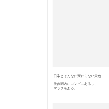
日常とそんなに変わらない景色
徒歩圏内にコンビニあるし、
マックもある。