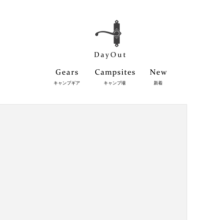
キャンプギア
キャンプ場
新着