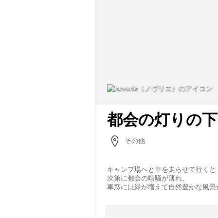
都会の灯りの下
その他
キャンプ場へと車を走らせて行くと
次第に都会の喧騒が薄れ、
車窓には緑が増えて自然豊かな風景