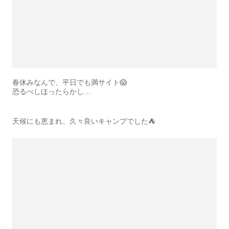
春休みなんで、平日でも満サイト😱
恐るべしほったらかし…
天候にも恵まれ、久々良いキャンプでした⛺️