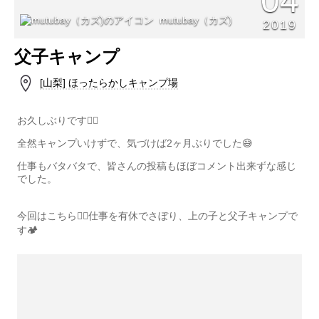
04
mutubay（カズ)
2019
父子キャンプ
[山梨] ほったらかしキャンプ場
お久しぶりです🙇‍♂️
全然キャンプいけずで、気づけば2ヶ月ぶりでした😅
仕事もバタバタで、皆さんの投稿もほぼコメント出来ずな感じ
でした。
今回はこちら💁‍♂️仕事を有休でさぼり、上の子と父子キャンプで
す🏕