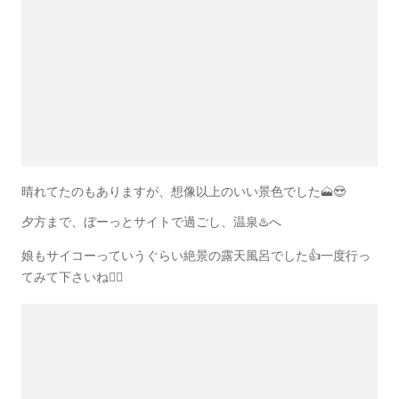
晴れてたのもありますが、想像以上のいい景色でした🗻😍
夕方まで、ぼーっとサイトで過ごし、温泉♨️へ
娘もサイコーっていうぐらい絶景の露天風呂でした👍一度行っ
てみて下さいね🙆‍♂️