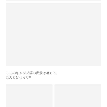
ここのキャンプ場の夜景は凄くて、
ほんとびっくり‼️