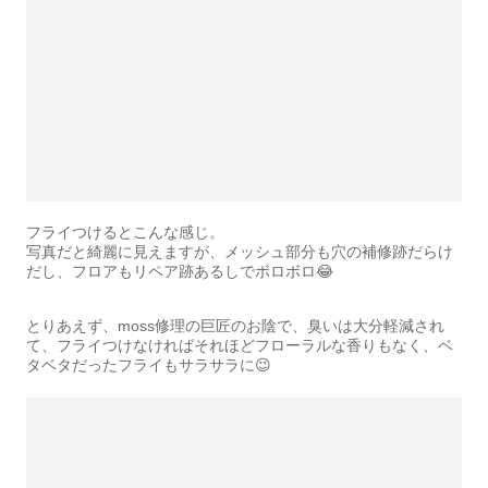
フライつけるとこんな感じ。
写真だと綺麗に見えますが、メッシュ部分も穴の補修跡だらけ
だし、フロアもリペア跡あるしでボロボロ😂
とりあえず、moss修理の巨匠のお陰で、臭いは大分軽減され
て、フライつけなければそれほどフローラルな香りもなく、ベ
タベタだったフライもサラサラに😉