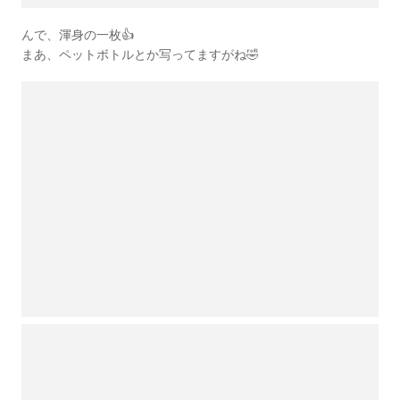
んで、渾身の一枚👍
まあ、ペットボトルとか写ってますがね🤣