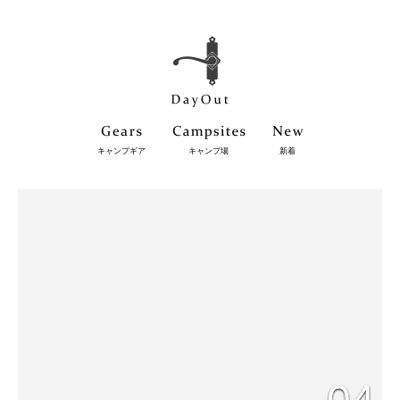
キャンプギア
キャンプ場
新着