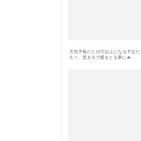
天気予報だと10℃以上になる予定だ
久々、焚き火で暖をとる事に🔥