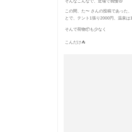
そんなこんなで、近場で我慢😣
この間、た〜 さんの投稿であった、
とで、テント1張り2000円、温泉は1
そんで荷物📦も少なく
こんだけ⛺️