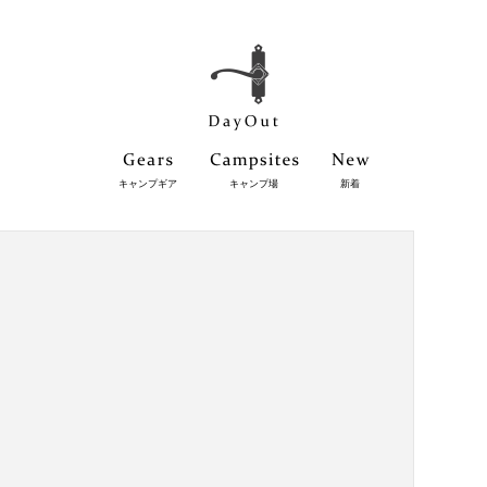
キャンプギア
キャンプ場
新着