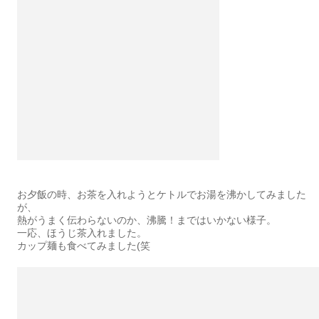
お夕飯の時、お茶を入れようとケトルでお湯を沸かしてみました
が、
熱がうまく伝わらないのか、沸騰！まではいかない様子。
一応、ほうじ茶入れました。
カップ麺も食べてみました(笑