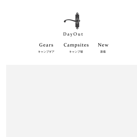
キャンプギア
キャンプ場
新着