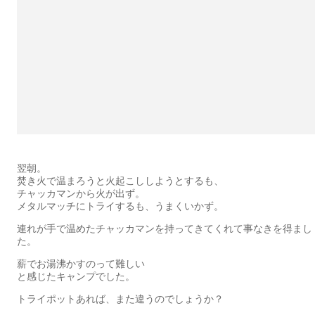
翌朝。
焚き火で温まろうと火起こししようとするも、
チャッカマンから火が出ず。
メタルマッチにトライするも、うまくいかず。
連れが手で温めたチャッカマンを持ってきてくれて事なきを得まし
た。
薪でお湯沸かすのって難しい
と感じたキャンプでした。
トライポットあれば、また違うのでしょうか？