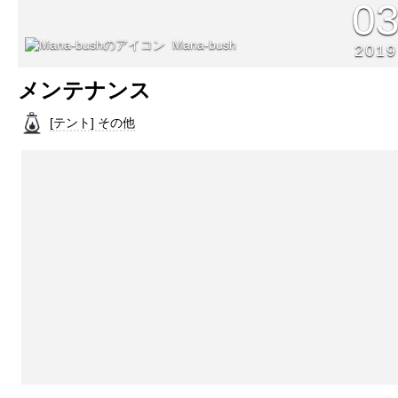
0
Mana-bush
2019
メンテナンス
[テント] その他