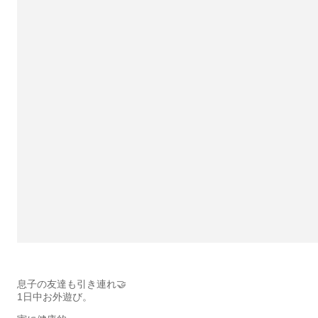
息子の友達も引き連れ🤝
1日中お外遊び。