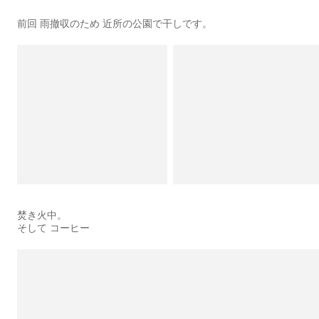
前回 雨撤収のため 近所の公園で干しです。
焚き火中。
そして コーヒー