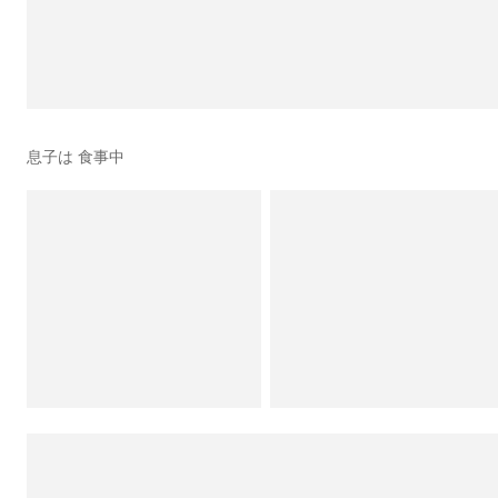
息子は 食事中