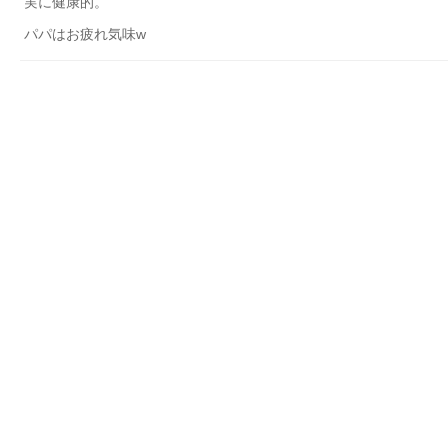
実に健康的。
パパはお疲れ気味w