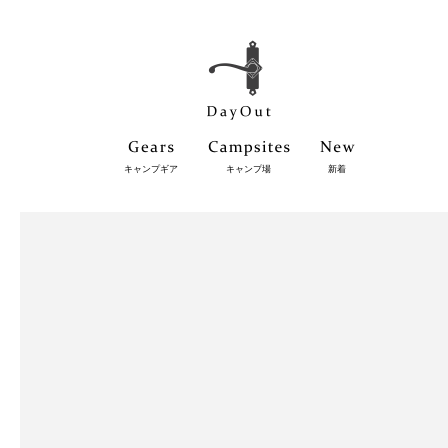
キャンプギア
キャンプ場
新着