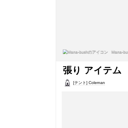
Mana-bu
張り アイテム
[テント] Coleman