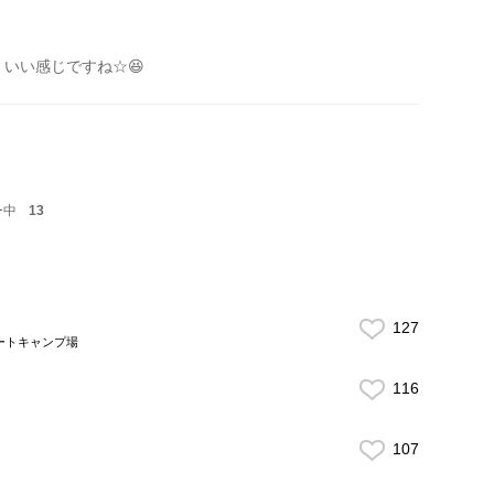
 いい感じですね☆😆
ー中
13
127
オートキャンプ場
116
107