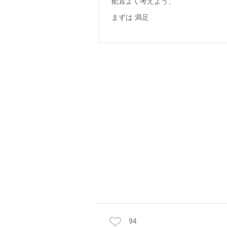
配置よく考えよう、
まずは 満足
94