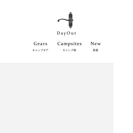
キャンプギア
キャンプ場
新着