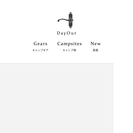
キャンプギア
キャンプ場
新着