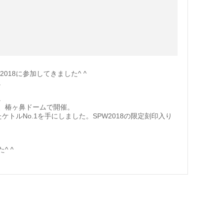
Way 2018に参加してきました^ ^
。
。
、椿ヶ鼻ドームで開催。
トルNo.1を手にしました。SPW2018の限定刻印入り
^ ^