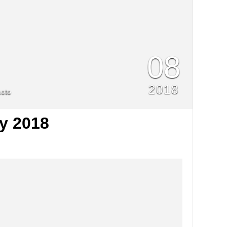
08
2018
oto
y 2018