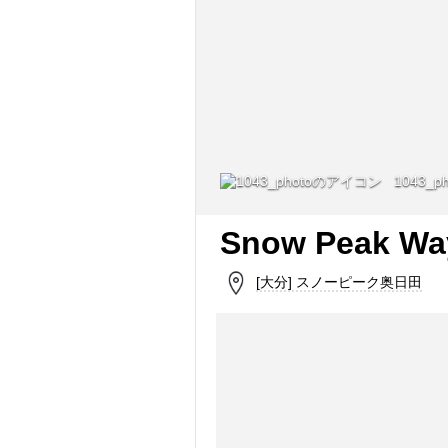
1043_ph
Snow Peak Wa
[大分] スノーピーク奥日田