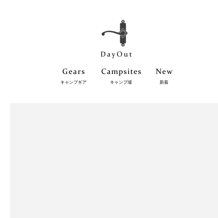
キャンプギア
キャンプ場
新着