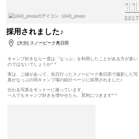
1
1043_photo
201
採用されました♪
[大分] スノーピーク奥日田
キャンプ好きなら一度は「なっぷ」を利用したことがある方が多い
のではないでしょうか^ ^
実は、ご縁があって、先日行ったスノーピーク奥日田で撮影した写
真がなっぷの同キャンプ場の紹介ページに採用されました♪
伝わる写真をモットーに撮っています。
一人でもキャンプ好きを増やせたら、冥利につきます^ ^