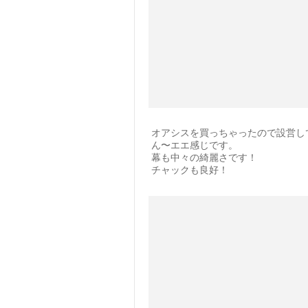
オアシスを買っちゃったので設営し
ん〜エエ感じです。
幕も中々の綺麗さです！
チャックも良好！