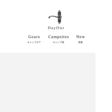
キャンプギア
キャンプ場
新着