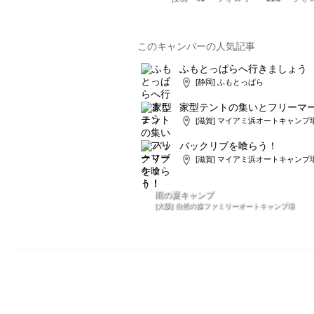
このキャンパーの人気記事
ふもとっぱらへ行きましょう
[静岡] ふもとっぱら
家型テントの集いとフリーマ
[滋賀] マイアミ浜オートキャンプ
バックリブを喰らう！
[滋賀] マイアミ浜オートキャンプ
雨の夏キャンプ
[大阪] 自然の森ファミリーオートキャンプ場