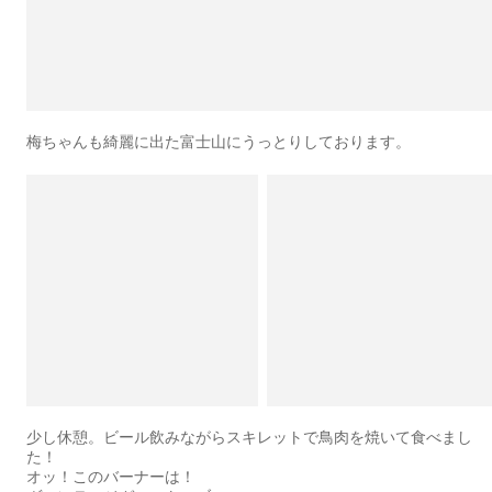
梅ちゃんも綺麗に出た富士山にうっとりしております。
少し休憩。ビール飲みながらスキレットで鳥肉を焼いて食べまし
た！
オッ！このバーナーは！