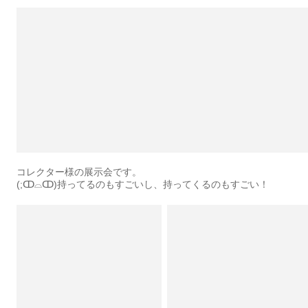
コレクター様の展示会です。
(;ↀ⌓ↀ)持ってるのもすごいし、持ってくるのもすごい！