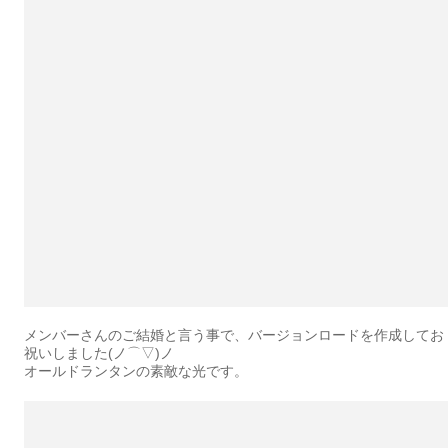
メンバーさんのご結婚と言う事で、バージョンロードを作成してお
祝いしました(ノ⌒▽)ノ
オールドランタンの素敵な光です。