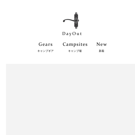
キャンプギア
キャンプ場
新着