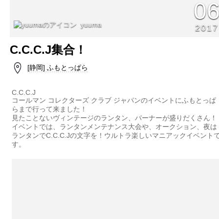
0
yuuma
2017
C.C.C.J集合！
[静岡] ふもとっぱら
C.C.C.J
コールマン コレクターズ クラブ ジャパンのイベントにふもとっぱ
らまで行って来ました！
見たことないヴィンテージのランタン、バーナーが盛りだくさん！
イベントでは、ランタンメンテナンス大会や、オークション、夜は
ランタンでC.C.C.Jの文字を！ウルトラ楽しいマニアックイベント
す。