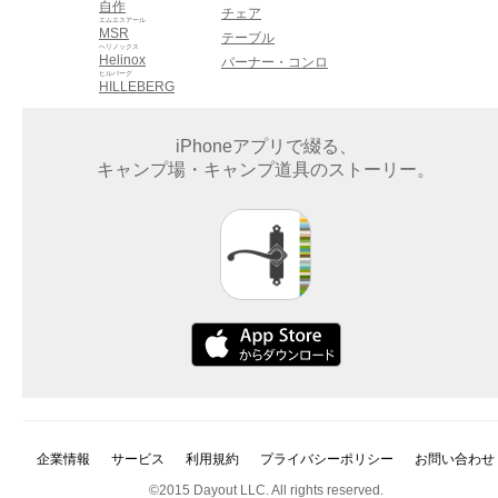
自作
チェア
エムエスアール
MSR
テーブル
ヘリノックス
Helinox
バーナー・コンロ
ヒルバーグ
HILLEBERG
iPhoneアプリで綴る、
キャンプ場・キャンプ道具のストーリー。
企業情報
サービス
利用規約
プライバシーポリシー
お問い合わせ
©2015 Dayout LLC. All rights reserved.