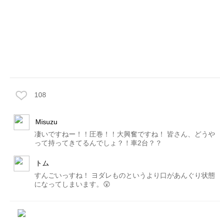
108
Misuzu
凄いですねー！！圧巻！！大興奮ですね！ 皆さん、どうや
って持ってきてるんでしょ？！車2台？？
トム
すんごいっすね！ ヨダレものというより口があんぐり状態
になってしまいます。😲