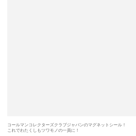
コールマンコレクターズクラブジャパンのマグネットシール！
これでわたくしもツワモノの一員に！