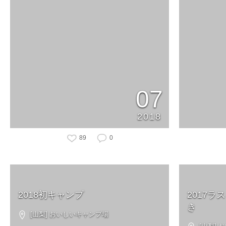
07
2018
89
0
2018初キャンプ
2017
き
[山梨] おいしいキャンプ場