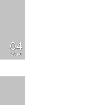
04
2018