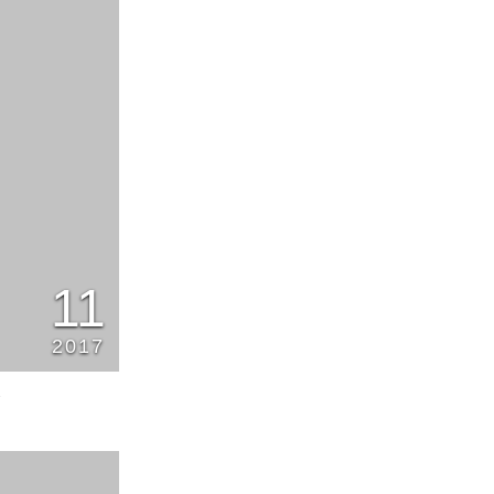
11
2017
1