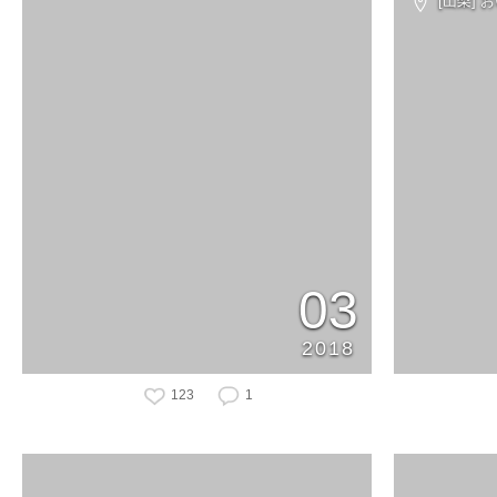
[山梨] 
03
2018
123
1