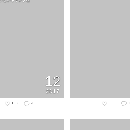
おいしいキャンプ場
12
2017
110
4
111