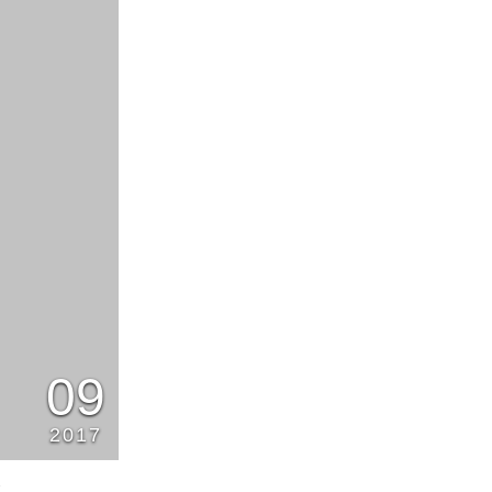
09
2017
1