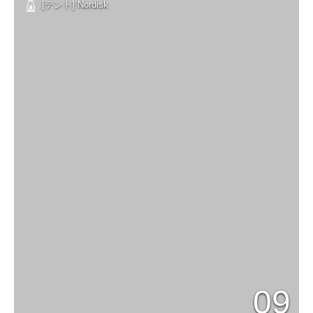
[テント] Nordisk
09