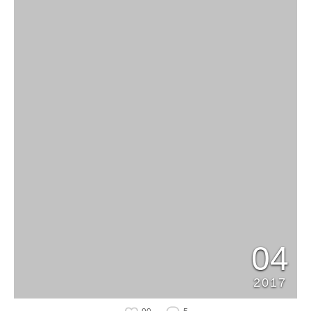
04
2017