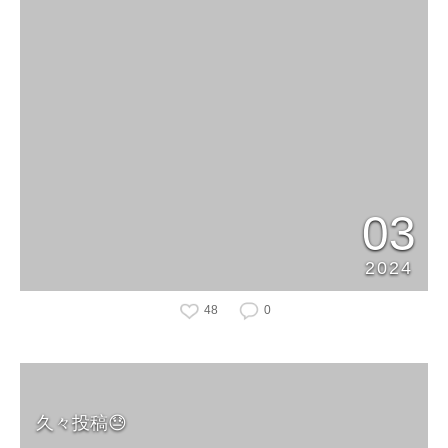
03
2024
48
0
久々投稿😓