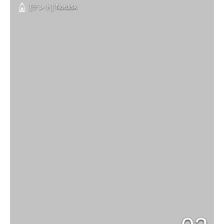
[テント] Nordisk