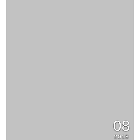
08
2018