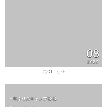
08
2023
53
0
一年ぶりのキャンプ😂😂