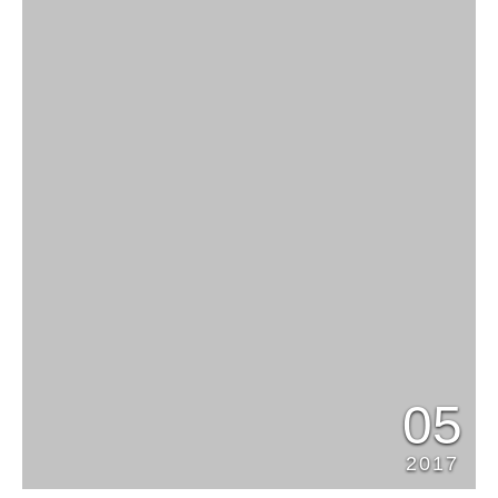
05
2017