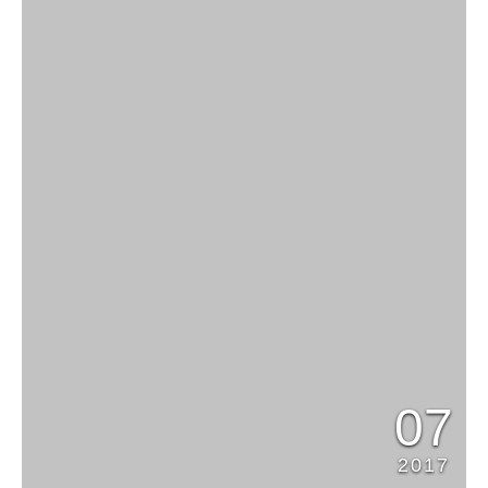
07
2017