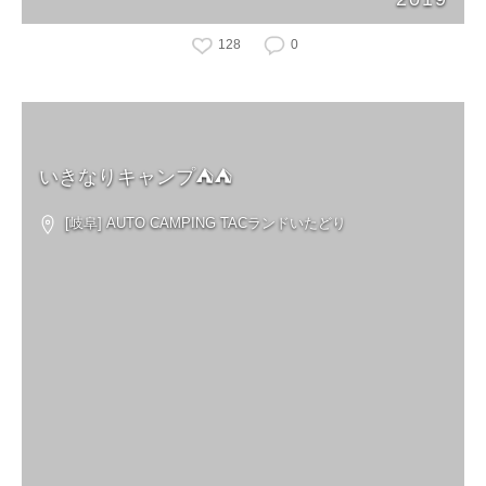
128
0
いきなりキャンプ⛺️⛺️
[岐阜] AUTO CAMPING TACランドいたどり