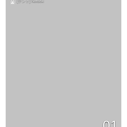
[テント] Nordisk
01