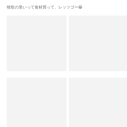
牧歌の里いって食材買って、レッツゴー😁