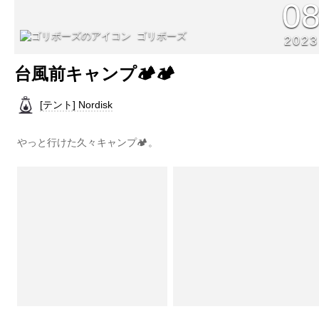
0
ゴリボーズ
2023
台風前キャンプ🏕🏕
[テント] Nordisk
やっと行けた久々キャンプ🏕️。