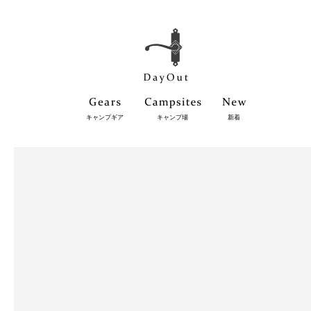
キャンプギア
キャンプ場
新着