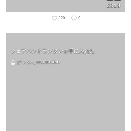
2019
120
0
フェアハンドランタンを手に入れた
[ランタン] FEUERHAND