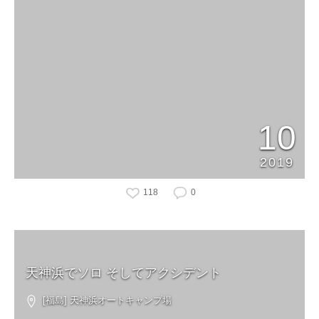
10
2019
118
0
天神浜でソロ そしてアクシデント
[福島] 天神浜オートキャンプ場