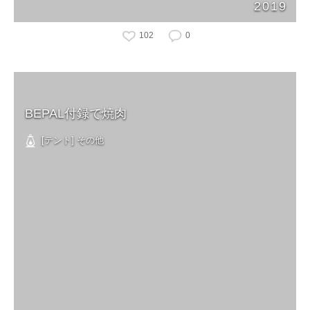
2019
102
0
BEPAL付録で焼肉
[テント] その他