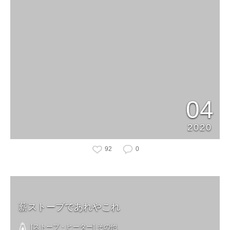
04
2020
92
0
薪ストーブであれやこれ
[ストーブ・ヒーター] その他