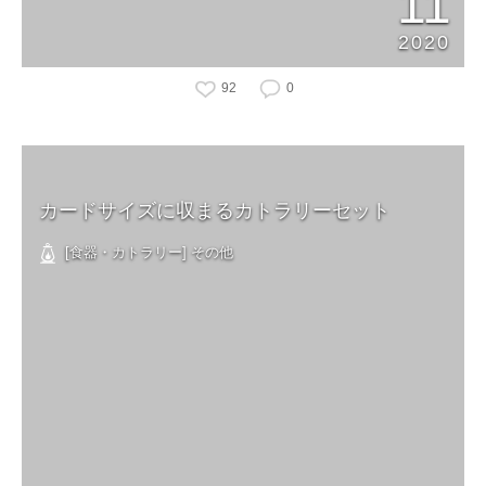
11
2020
92
0
カードサイズに収まるカトラリーセット
[食器・カトラリー] その他