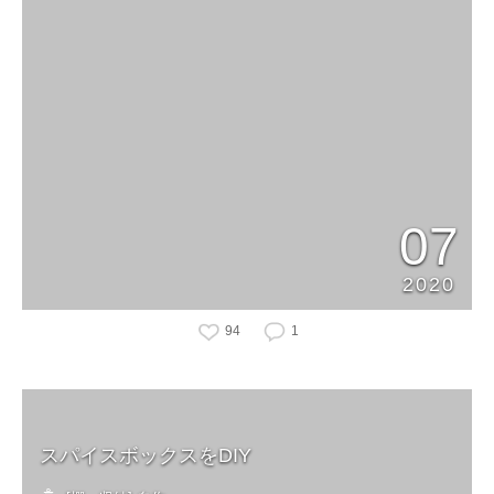
07
2020
94
1
スパイスボックスをDIY