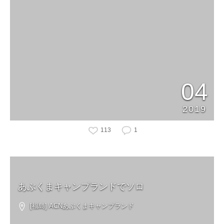
04
2019
113
1
あぶくまキャンプランドでソロ
[福島] ACNあぶくまキャンプランド