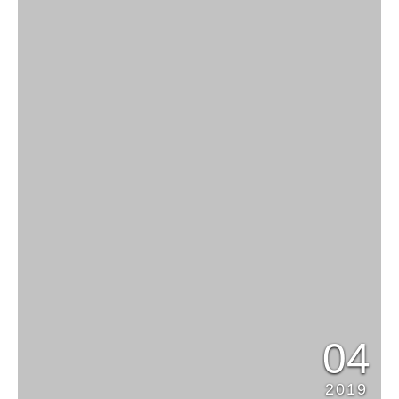
04
2019