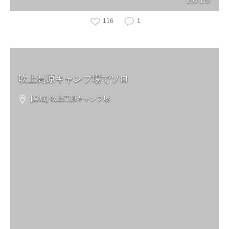
116
1
吹上高原キャンプ場でソロ
[宮城] 吹上高原キャンプ場