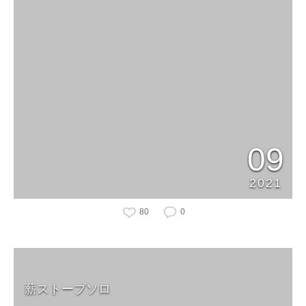
09
2021
80
0
薪ストーブソロ