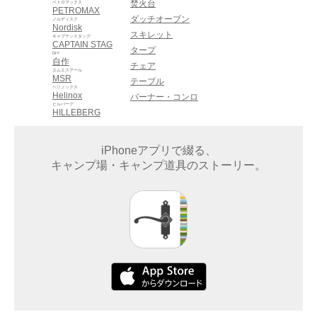
焚火台
ペトロマックス
PETROMAX
ダッチオーブン
ノルディスク
Nordisk
スキレット
キャプテンスタッグ
CAPTAIN STAG
タープ
DIY
自作
チェア
エムエスアール
MSR
テーブル
ヘリノックス
Helinox
バーナー・コンロ
ヒルバーグ
HILLEBERG
iPhoneアプリで綴る、
キャンプ場・キャンプ道具のストーリー。