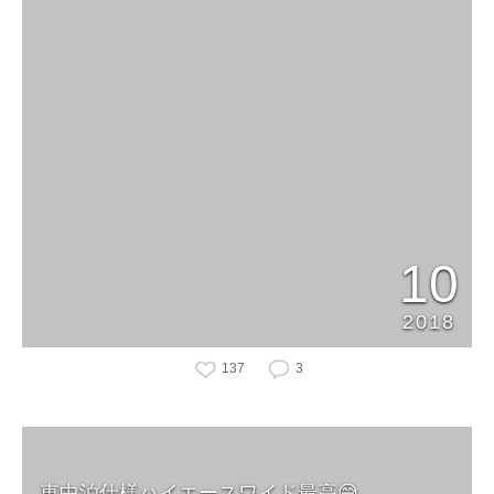
10
2018
137
3
車中泊仕様ハイエースワイド最高😅