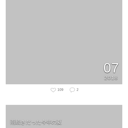
07
2018
109
2
雨続きだった今年の夏