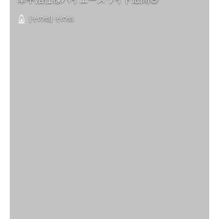
[その他] その他