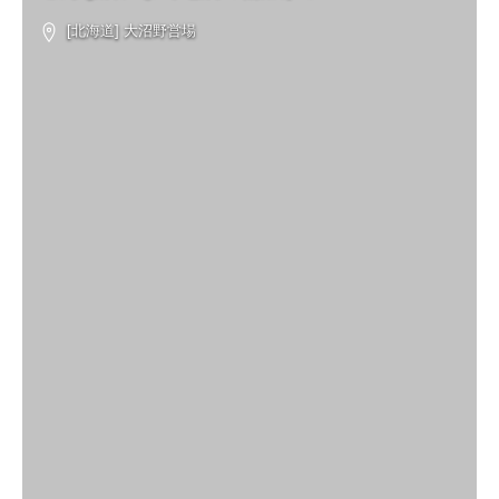
[北海道] 大沼野営場