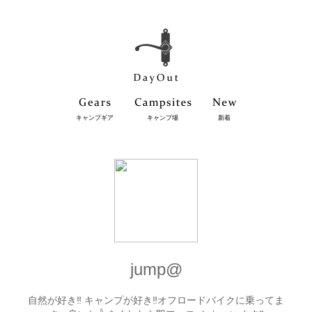
キャンプギア
キャンプ場
新着
jump@
自然が好き‼️ キャンプが好き‼️オフロードバイクに乗ってま