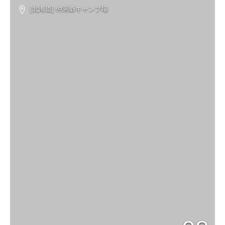
[北海道] 仲洞爺キャンプ場