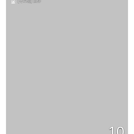
[その他] 自作
10