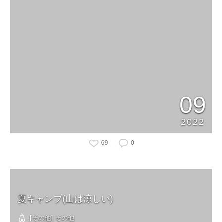
09
2022
69
0
夏キャンプ(山は涼しい)
[その他] その他