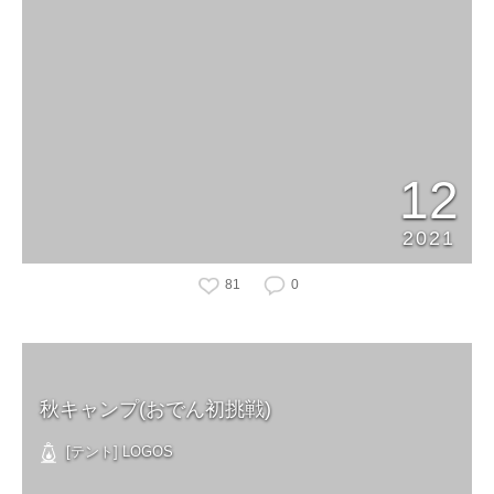
12
2021
81
0
秋キャンプ(おでん初挑戦)
[テント] LOGOS