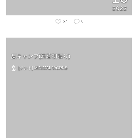
2022
57
0
夏キャンプ(新幕初張り)
[テント] MINIMAL WORKS