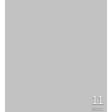
11
2021