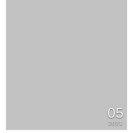
05
2021