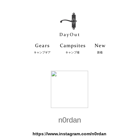
キャンプギア
キャンプ場
新着
n0rdan
https://www.instagram.com/n0rdan