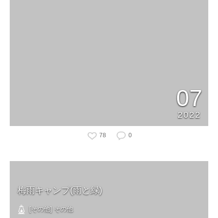
07
2022
78
0
梅雨キャンプ(雨と緑)
[その他] その他