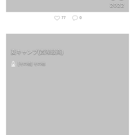
2022
77
0
夏キャンプ(西湖最高)
[その他] その他