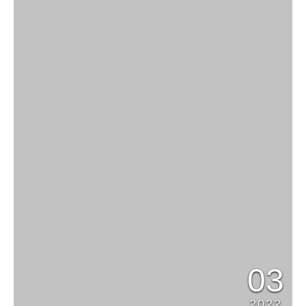
03
2022