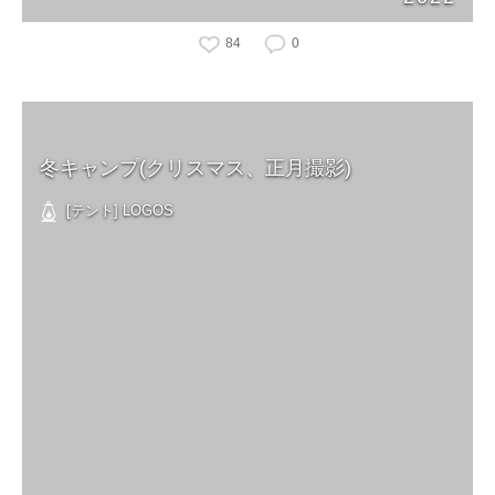
84
0
冬キャンプ(クリスマス、正月撮影)
[テント] LOGOS