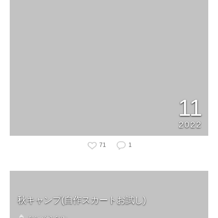
11
2022
71
1
秋キャンプ(自作スカートお試し)