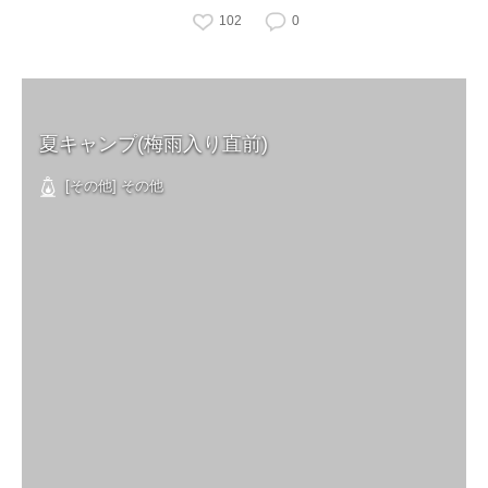
102
0
夏キャンプ(梅雨入り直前)
[その他] その他