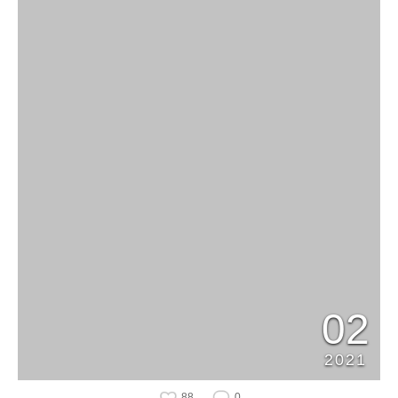
02
2021
88
0