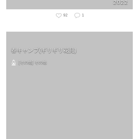
2022
92
1
春キャンプ(ギリギリ花見)
[その他] その他