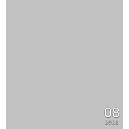
08
2021