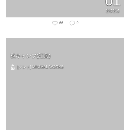
01
2023
66
0
秋キャンプ(紅葉)
[テント] MINIMAL WORKS