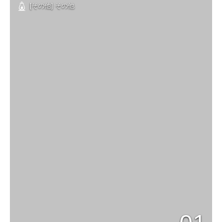
[その他] その他