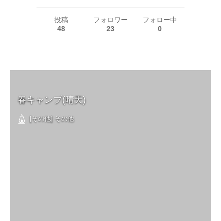
投稿
フォロワー
フォロー中
48
23
0
春キャンプ(晴天)
[その他] その他