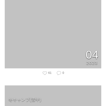
04
2023
61
0
冬キャンプ(雪中)