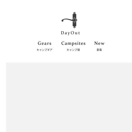
キャンプギア
キャンプ場
新着