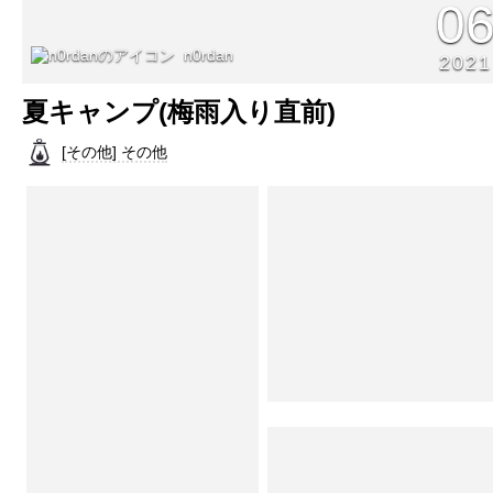
0
n0rdan
2021
夏キャンプ(梅雨入り直前)
[その他] その他