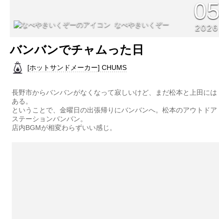
0
なべやきいくぞー
2026
バンバンでチャムった日
[ホットサンドメーカー] CHUMS
長野市からバンバンがなくなって寂しいけど、まだ松本と上田には
ある。
ということで、金曜日の出張帰りにバンバンへ。松本のアウトドア
ステーションバンバン。
店内BGMが相変わらずいい感じ。