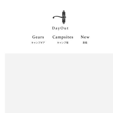
キャンプギア
キャンプ場
新着