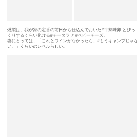
燻製は、我が家の定番の前日から仕込んでおいた#半熟味卵 とびっ
くりするくらい化ける#チータラ と#ベビーチーズ。
妻にとっては、「これとワインがなかったら、#もうキャンプじゃ
い。」くらいのレベルらしい。