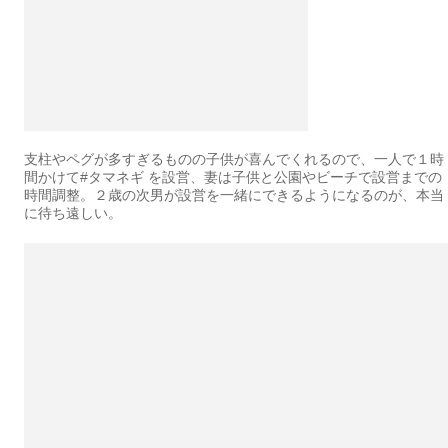
支柱やペグが多すぎるものの子供が喜んでくれるので、一人で１時
間かけて#タマネギ を設営、妻は子供と公園やビーチで設営までの
時間調整。２歳の次男が設営を一緒にできるようになるのが、本当
に待ち遠しい。