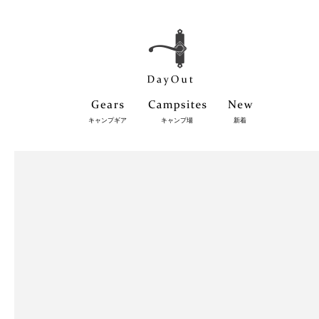
キャンプギア
キャンプ場
新着