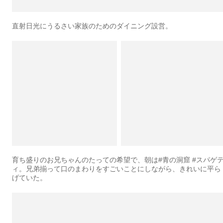
直射日光にうるさい家族のためのダイニング設営。
育ち盛りのお兄ちゃんのたっての希望で、朝は#青の洞窟 #スパゲ
ィ。兄弟揃って口のまわりをすごいことにしながら、きれいに平ら
げていた。