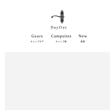
キャンプギア
キャンプ場
新着