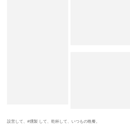
設営して、#燻製 して、乾杯して、いつもの晩餐。