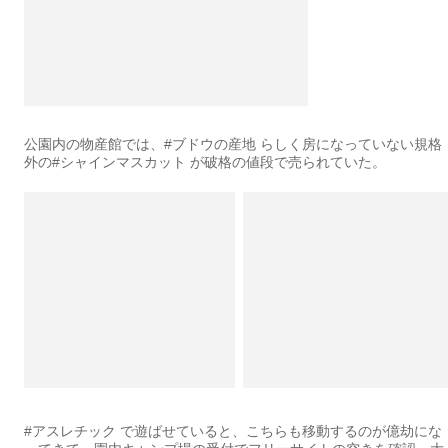
公園内の物産館では、#ブドウの産地 らしく房になっていない規格
外の#シャインマスカット が破格の値段で売られていた。
#アスレチック で遊ばせていると、こちらも移動するのが億劫にな