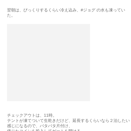
翌朝は、びっくりするくらい冷え込み、#ジョグ の水も凍ってい
た。
チェックアウトは、11時。
テントが凍てついて生乾きだけど、延長するくらいなら２泊したい
感じになるので、バタバタ片付け、
借りたコインを投入してゲートを開ける。