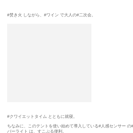
#焚き火 しながら、#ワイン で大人の#二次会。
#クワイエットタイム とともに就寝。
ちなみに、このテントを使い始めて導入している#人感センサー の
バーライト は、すこぶる便利。