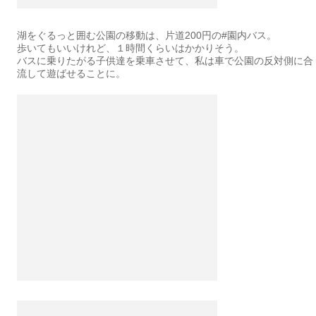
湖をぐるっと囲む公園の移動は、片道200円の#園内バス。
歩いてもいいけれど、１時間くらいはかかりそう。
バスに乗りたがる子供達を乗車させて、私は車で公園の反対側に合
流して遊ばせることに。