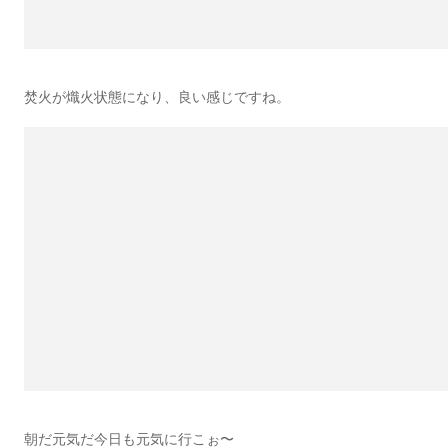
焚火が熾火状態になり、良い感じですね。
朝だ元気だ今日も元気に行こぉ〜