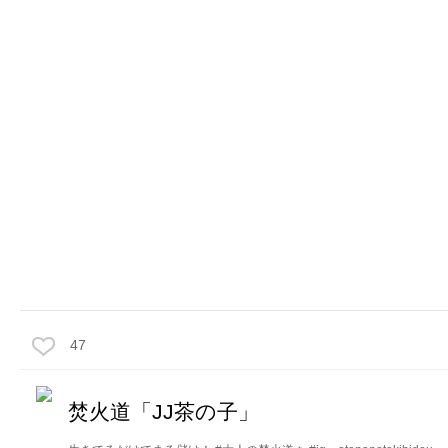
47
焚火道「JJ茶の子」