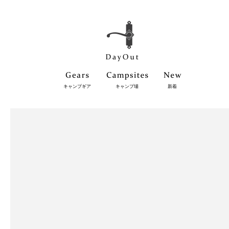
キャンプギア
キャンプ場
新着