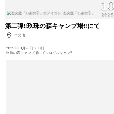
1
焚火道「JJ茶の子」
2025
第二弾‼︎玖珠の森キャンプ場‼︎にて
その他
2025年10月28日〜30日
玖珠の森キャンプ場にてソログルキャン‼︎