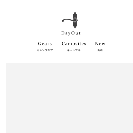
キャンプギア
キャンプ場
新着