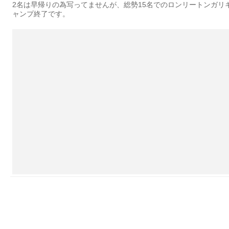
2名は早帰りの為写ってませんが、総勢15名でのロンリートンガリ
ャンプ終了です。