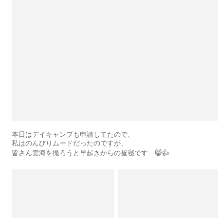
本日はデイキャンプも申請してたので、
私はのんびりムードだったのですが、
皆さん雲海を撮ろうと早起きからの昼寝です…😸👍