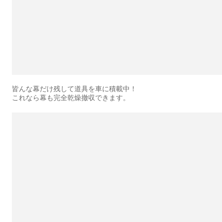
皆んな幕だけ残して道具を車に積載中！
これなら幕も完全乾燥撤収できます。