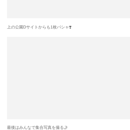
上の公園Dサイトからも1枚パシャ❣️
最後はみんなで集合写真を撮る🤳