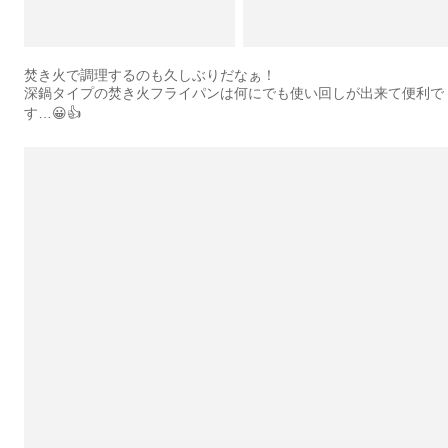
焚き火で調理するのも久しぶりだなぁ！
深鍋タイプの焚き火フライパンは何にでも使い回しが出来て便利で
す…😀👍